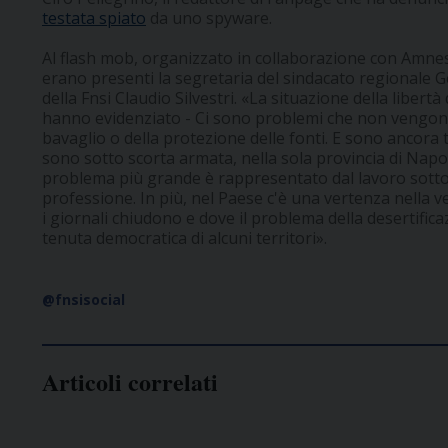
testata spiato
da uno spyware.
Al flash mob, organizzato in collaborazione con Amnesty
erano presenti la segretaria del sindacato regionale 
della Fnsi Claudio Silvestri. «La situazione della libert
hanno evidenziato - Ci sono problemi che non vengono
bavaglio o della protezione delle fonti. E sono ancora t
sono sotto scorta armata, nella sola provincia di Napol
problema più grande è rappresentato dal lavoro sotto
professione. In più, nel Paese c'è una vertenza nella v
i giornali chiudono e dove il problema della desertifica
tenuta democratica di alcuni territori».
@fnsisocial
Articoli correlati