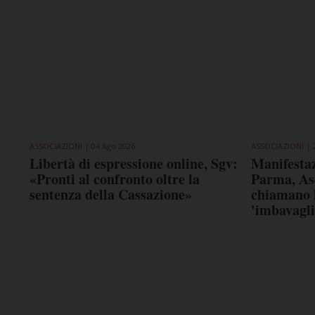
ASSOCIAZIONI
04 Ago 2026
ASSOCIAZIONI
Libertà di espressione online, Sgv:
Manifestaz
«Pronti al confronto oltre la
Parma, As
sentenza della Cassazione»
chiamano l
'imbavagli