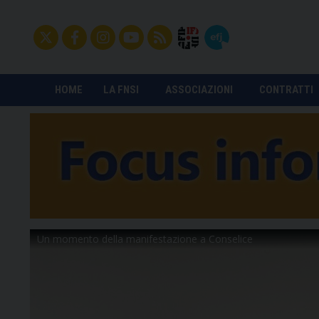
HOME
LA FNSI
ASSOCIAZIONI
CONTRATTI
Il flash mob a Napoli