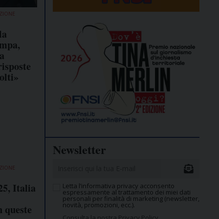
ZIONE
la
ampa,
a
risposte
olti»
Newsletter
ZIONE
5, Italia
Letta l’informativa privacy acconsento
espressamente al trattamento dei miei dati
personali per finalità di marketing (newsletter,
novità, promozioni, ecc.).
n queste
Consulta la nostra Privacy Policy.