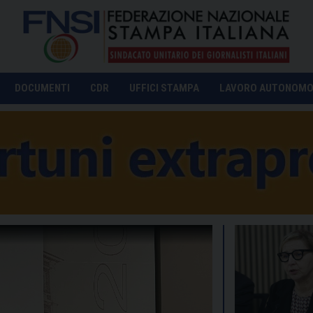
DOCUMENTI
CDR
UFFICI STAMPA
LAVORO AUTONOM
Un momento della ma