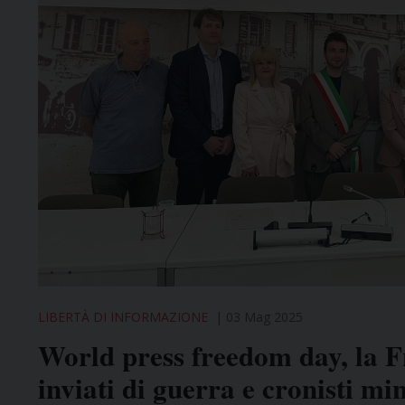
LIBERTÀ DI INFORMAZIONE
03 Mag 2025
World press freedom day, la F
inviati di guerra e cronisti mi