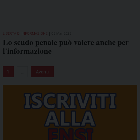
LIBERTÀ DI INFORMAZIONE
05 Mar 2026
Lo scudo penale può valere anche per
l'informazione
1
...
Avanti