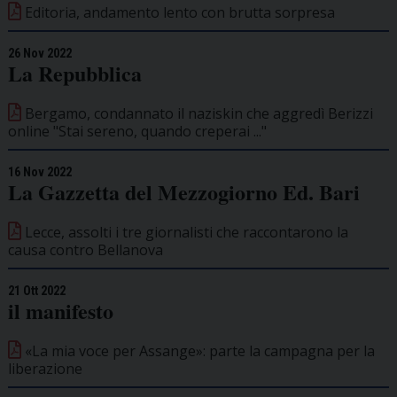
Editoria, andamento lento con brutta sorpresa
26 Nov 2022
La Repubblica
Bergamo, condannato il naziskin che aggredì Berizzi
online "Stai sereno, quando creperai ..."
16 Nov 2022
La Gazzetta del Mezzogiorno Ed. Bari
Lecce, assolti i tre giornalisti che raccontarono la
causa contro Bellanova
21 Ott 2022
il manifesto
«La mia voce per Assange»: parte la campagna per la
liberazione