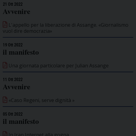
21 Ott 2022
Avvenire
L'appello per la liberazione di Assange. «Giornalismo
vuol dire democrazia»
19 Ott 2022
il manifesto
Una giornata particolare per Julian Assange
11 Ott 2022
Avvenire
«Caso Regeni, serve dignità »
05 Ott 2022
il manifesto
In Iran Internet alla gogna