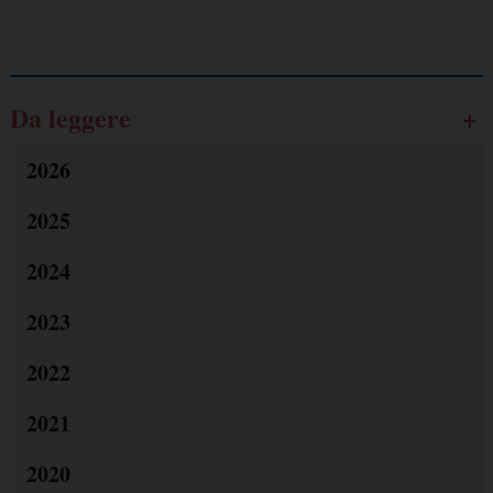
Galassia dell’informazione
Da leggere
2026
2025
2024
2023
2022
2021
2020