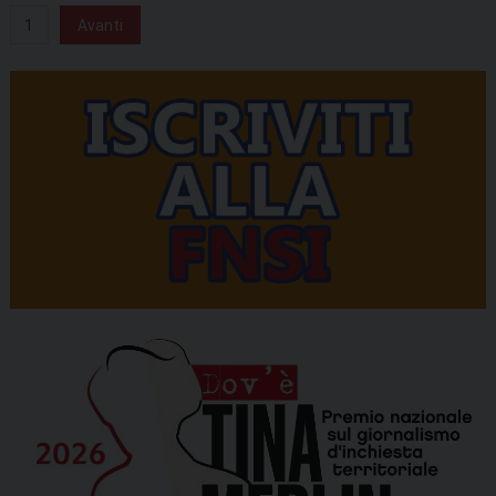
1
Avanti