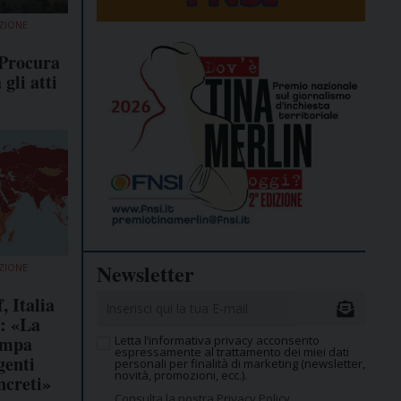
ZIONE
 Procura
gli atti
Newsletter
ZIONE
, Italia
e: «La
tampa
Letta l’informativa privacy acconsento
espressamente al trattamento dei miei dati
genti
personali per finalità di marketing (newsletter,
novità, promozioni, ecc.).
ncreti»
Consulta la nostra Privacy Policy.