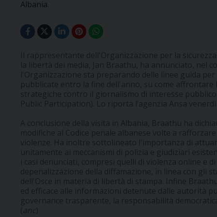
Albania.
Il rappresentante dell'Organizzazione per la sicurezza
la libertà dei media, Jan Braathu, ha annunciato, nel cor
l'Organizzazione sta preparando delle linee guida per t
pubblicate entro la fine dell'anno, su come affrontare
strategiche contro il giornalismo di interesse pubblico
Public Participation). Lo riporta l’agenzia Ansa venerd
A conclusione della visita in Albania, Braathu ha dichia
modifiche al Codice penale albanese volte a rafforzare 
violenze. Ha inoltre sottolineato l'importanza di attuar
unitamente ai meccanismi di polizia e giudiziari esistent
i casi denunciati, compresi quelli di violenza online e 
depenalizzazione della diffamazione, in linea con gli s
dell'Osce in materia di libertà di stampa. Infine Braat
ed efficace alle informazioni detenute dalle autorità
governance trasparente, la responsabilità democratica
(
anc
)