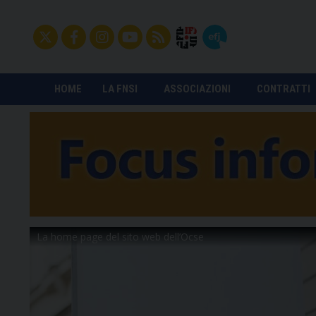
HOME
LA FNSI
ASSOCIAZIONI
CONTRATTI
La home page del sito web dell’Ocse