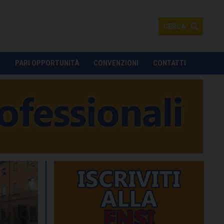
CERCA
O
PARI OPPORTUNITÀ
CONVENZIONI
CONTATTI