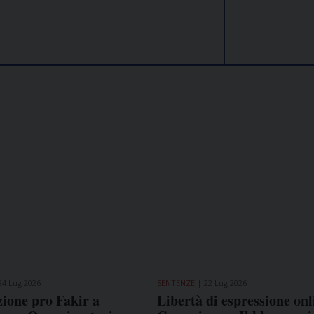
24 Lug 2026
SENTENZE
22 Lug 2026
ione pro Fakir a
Libertà di espressione onl