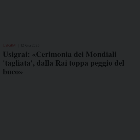
USIGRAI
12 Giu 2026
Usigrai: «Cerimonia dei Mondiali
'tagliata', dalla Rai toppa peggio del
buco»