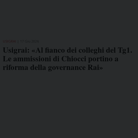
USIGRAI
17 Giu 2026
Usigrai: «Al fianco dei colleghi del Tg1.
Le ammissioni di Chiocci portino a
riforma della governance Rai»