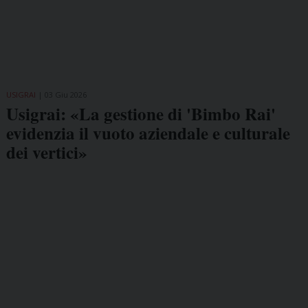
USIGRAI
03 Giu 2026
Usigrai: «La gestione di 'Bimbo Rai'
evidenzia il vuoto aziendale e culturale
dei vertici»