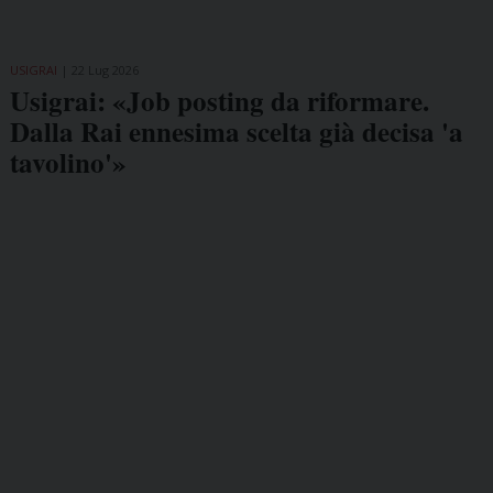
USIGRAI
22 Lug 2026
Usigrai: «Job posting da riformare.
Dalla Rai ennesima scelta già decisa 'a
tavolino'»