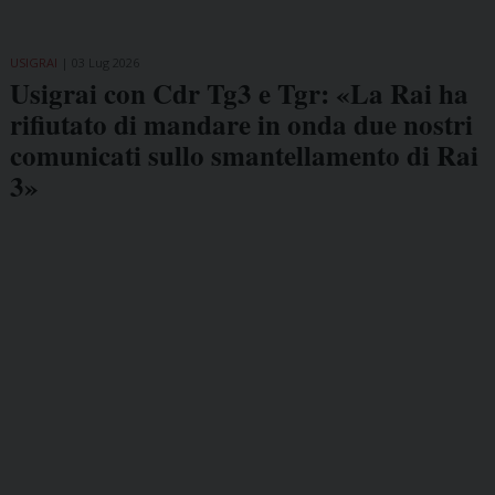
USIGRAI
03 Lug 2026
Usigrai con Cdr Tg3 e Tgr: «La Rai ha
rifiutato di mandare in onda due nostri
comunicati sullo smantellamento di Rai
3»