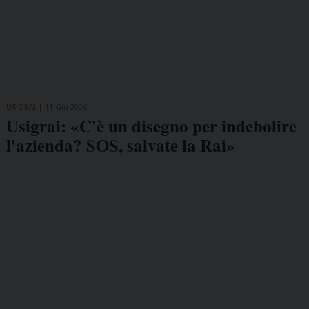
USIGRAI
11 Giu 2026
Usigrai: «C'è un disegno per indebolire
l'azienda? SOS, salvate la Rai»