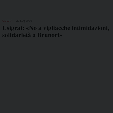
USIGRAI
29 Lug 2026
Usigrai: «No a vigliacche intimidazioni,
solidarietà a Brunori»