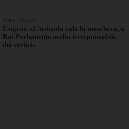
USIGRAI
30 Lug 2026
Usigrai: «L’azienda cala la maschera, a
Rai Parlamento scelta irresponsabile
dei vertici»