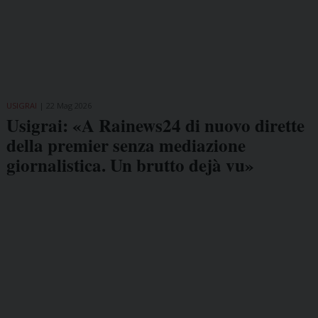
USIGRAI
22 Mag 2026
Usigrai: «A Rainews24 di nuovo dirette
della premier senza mediazione
giornalistica. Un brutto dejà vu»