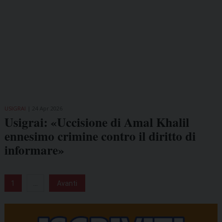
USIGRAI
24 Apr 2026
Usigrai: «Uccisione di Amal Khalil
ennesimo crimine contro il diritto di
informare»
1
...
Avanti