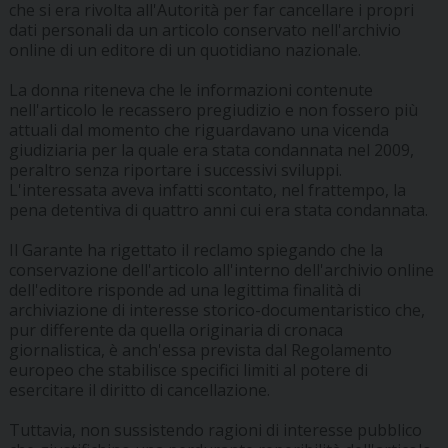
che si era rivolta all'Autorità per far cancellare i propri
dati personali da un articolo conservato nell'archivio
online di un editore di un quotidiano nazionale.
La donna riteneva che le informazioni contenute
nell'articolo le recassero pregiudizio e non fossero più
attuali dal momento che riguardavano una vicenda
giudiziaria per la quale era stata condannata nel 2009,
peraltro senza riportare i successivi sviluppi.
L'interessata aveva infatti scontato, nel frattempo, la
pena detentiva di quattro anni cui era stata condannata.
Il Garante ha rigettato il reclamo spiegando che la
conservazione dell'articolo all'interno dell'archivio online
dell'editore risponde ad una legittima finalità di
archiviazione di interesse storico-documentaristico che,
pur differente da quella originaria di cronaca
giornalistica, è anch'essa prevista dal Regolamento
europeo che stabilisce specifici limiti al potere di
esercitare il diritto di cancellazione.
Tuttavia, non sussistendo ragioni di interesse pubblico