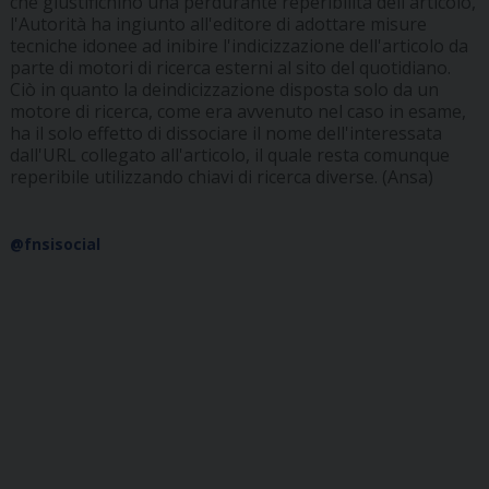
che giustifichino una perdurante reperibilità dell'articolo,
l'Autorità ha ingiunto all'editore di adottare misure
tecniche idonee ad inibire l'indicizzazione dell'articolo da
parte di motori di ricerca esterni al sito del quotidiano.
Ciò in quanto la deindicizzazione disposta solo da un
motore di ricerca, come era avvenuto nel caso in esame,
ha il solo effetto di dissociare il nome dell'interessata
dall'URL collegato all'articolo, il quale resta comunque
reperibile utilizzando chiavi di ricerca diverse. (Ansa)
@fnsisocial