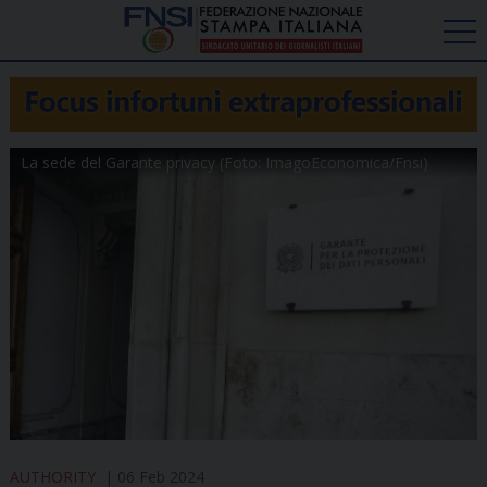
La sede del Garante privacy (Foto: ImagoEconomica/Fnsi)
AUTHORITY
06 Feb 2024