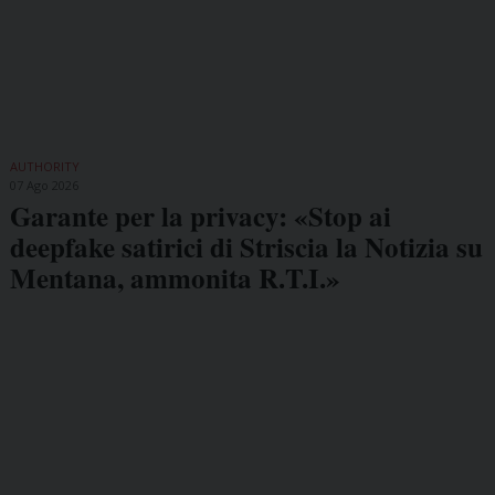
AUTHORITY
07 Ago 2026
Garante per la privacy: «Stop ai
deepfake satirici di Striscia la Notizia su
Mentana, ammonita R.T.I.»