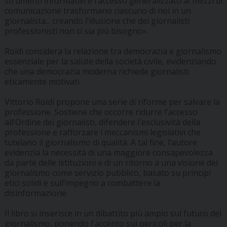
strumenti informativi e l’accesso generalizzato ai mezzi di
comunicazione trasformano ciascuno di noi in un
giornalista... creando l’illusione che dei giornalisti
professionisti non ci sia più bisogno».
Roidi considera la relazione tra democrazia e giornalismo
essenziale per la salute della società civile, evidenziando
che una democrazia moderna richiede giornalisti
eticamente motivati.
Vittorio Roidi propone una serie di riforme per salvare la
professione. Sostiene che occorre ridurre l'accesso
all'Ordine dei giornalisti, difendere l'esclusività della
professione e rafforzare i meccanismi legislativi che
tutelano il giornalismo di qualità. A tal fine, l’autore
evidenzia la necessità di una maggiore consapevolezza
da parte delle istituzioni e di un ritorno a una visione del
giornalismo come servizio pubblico, basato su principi
etici solidi e sull’impegno a combattere la
disinformazione.
Il libro si inserisce in un dibattito più ampio sul futuro del
giornalismo, ponendo l'accento sui pericoli per la