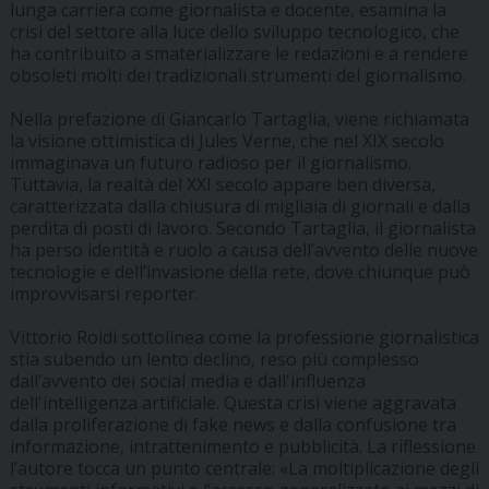
lunga carriera come giornalista e docente, esamina la
crisi del settore alla luce dello sviluppo tecnologico, che
ha contribuito a smaterializzare le redazioni e a rendere
obsoleti molti dei tradizionali strumenti del giornalismo.
Nella prefazione di Giancarlo Tartaglia, viene richiamata
la visione ottimistica di Jules Verne, che nel XIX secolo
immaginava un futuro radioso per il giornalismo.
Tuttavia, la realtà del XXI secolo appare ben diversa,
caratterizzata dalla chiusura di migliaia di giornali e dalla
perdita di posti di lavoro. Secondo Tartaglia, il giornalista
ha perso identità e ruolo a causa dell’avvento delle nuove
tecnologie e dell’invasione della rete, dove chiunque può
improvvisarsi reporter.
Vittorio Roidi sottolinea come la professione giornalistica
stia subendo un lento declino, reso più complesso
dall’avvento dei social media e dall'influenza
dell'intelligenza artificiale. Questa crisi viene aggravata
dalla proliferazione di fake news e dalla confusione tra
informazione, intrattenimento e pubblicità. La riflessione
l’autore tocca un punto centrale: «La moltiplicazione degli