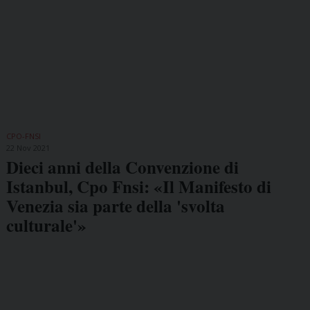
CPO-FNSI
22 Nov 2021
Dieci anni della Convenzione di
Istanbul, Cpo Fnsi: «Il Manifesto di
Venezia sia parte della 'svolta
culturale'»