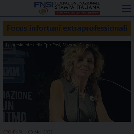
La presidente della Cpo Fnsi, Mimma Caligaris
CPO-FNSI
08 Mar 2022