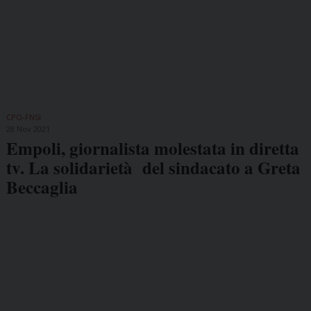
CPO-FNSI
28 Nov 2021
Empoli, giornalista molestata in diretta
tv. La solidarietà del sindacato a Greta
Beccaglia