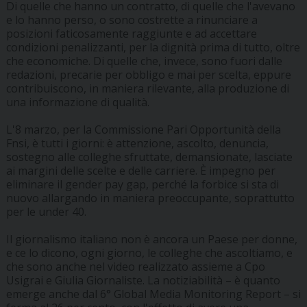
Di quelle che hanno un contratto, di quelle che l'avevano
e lo hanno perso, o sono costrette a rinunciare a
posizioni faticosamente raggiunte e ad accettare
condizioni penalizzanti, per la dignità prima di tutto, oltre
che economiche. Di quelle che, invece, sono fuori dalle
redazioni, precarie per obbligo e mai per scelta, eppure
contribuiscono, in maniera rilevante, alla produzione di
una informazione di qualità.
L'8 marzo, per la Commissione Pari Opportunità della
Fnsi, è tutti i giorni: è attenzione, ascolto, denuncia,
sostegno alle colleghe sfruttate, demansionate, lasciate
ai margini delle scelte e delle carriere. È impegno per
eliminare il gender pay gap, perché la forbice si sta di
nuovo allargando in maniera preoccupante, soprattutto
per le under 40.
Il giornalismo italiano non è ancora un Paese per donne,
e ce lo dicono, ogni giorno, le colleghe che ascoltiamo, e
che sono anche nel video realizzato assieme a Cpo
Usigrai e Giulia Giornaliste. La notiziabilità – è quanto
emerge anche dal 6° Global Media Monitoring Report – si