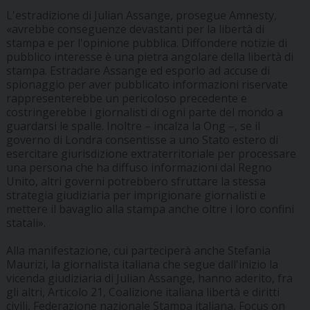
L'estradizione di Julian Assange, prosegue Amnesty,
«avrebbe conseguenze devastanti per la libertà di
stampa e per l'opinione pubblica. Diffondere notizie di
pubblico interesse è una pietra angolare della libertà di
stampa. Estradare Assange ed esporlo ad accuse di
spionaggio per aver pubblicato informazioni riservate
rappresenterebbe un pericoloso precedente e
costringerebbe i giornalisti di ogni parte del mondo a
guardarsi le spalle. Inoltre – incalza la Ong –, se il
governo di Londra consentisse a uno Stato estero di
esercitare giurisdizione extraterritoriale per processare
una persona che ha diffuso informazioni dal Regno
Unito, altri governi potrebbero sfruttare la stessa
strategia giudiziaria per imprigionare giornalisti e
mettere il bavaglio alla stampa anche oltre i loro confini
statali».
Alla manifestazione, cui parteciperà anche Stefania
Maurizi, la giornalista italiana che segue dall'inizio la
vicenda giudiziaria di Julian Assange, hanno aderito, fra
gli altri, Articolo 21, Coalizione italiana libertà e diritti
civili, Federazione nazionale Stampa italiana, Focus on