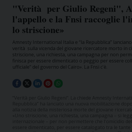
"Verità per Giulio Regeni", 
l'appello e la Fnsi raccoglie l'
lo striscione»
Amnesty International Italia e “la Repubblica” lancia
verità sulla vicenda del giovane ricercatore morto in c
striscione, una richiesta, una campagna per non permet
finisca per essere dimenticato o peggio per essere co
ufficiale" del governo del Cairo». La Fnsi c'è.
"Verità per Giulio Regeni". La chiede Amnesty Internatio
Repubblica” ha lanciato una nuova mobilitazione dop
alla notizia della misteriosa morte del giovane ricercat
«Uno striscione, una richiesta, una campagna – si leg
internazionale – per non permettere che l'omicidio del 
essere dimenticato, per essere catalogato tra le tante 