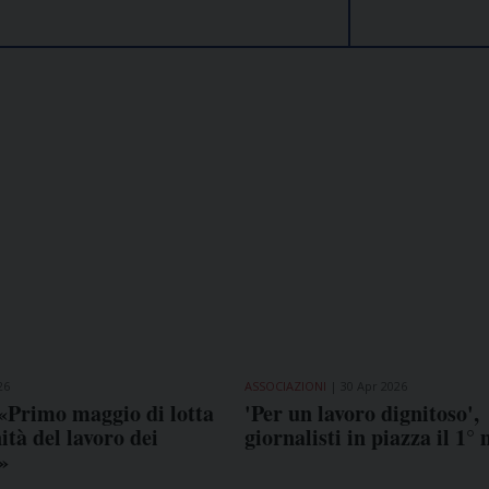
26
ASSOCIAZIONI
30 Apr 2026
«Primo maggio di lotta
'Per un lavoro dignitoso',
ità del lavoro dei
giornalisti in piazza il 1°
»