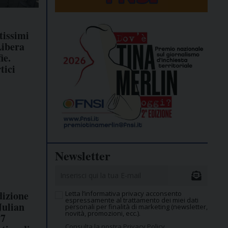
tissimi
Libera
ie.
tici
Newsletter
dizione
Letta l’informativa privacy acconsento
espressamente al trattamento dei miei dati
Julian
personali per finalità di marketing (newsletter,
novità, promozioni, ecc.).
17
Consulta la nostra Privacy Policy.