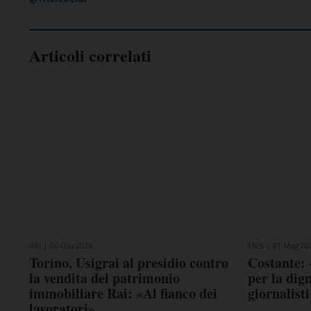
Articoli correlati
RAI
06 Giu 2026
FNSI
01 Mag 20
Torino, Usigrai al presidio contro
Costante: 
la vendita del patrimonio
per la dign
immobiliare Rai: «Al fianco dei
giornalisti
lavoratori»