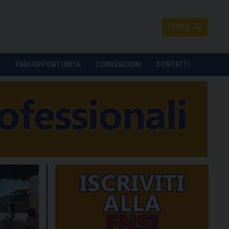
CERCA
O
PARI OPPORTUNITÀ
CONVENZIONI
CONTATTI