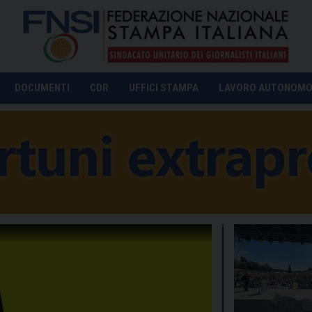
DOCUMENTI
CDR
UFFICI STAMPA
LAVORO AUTONOM