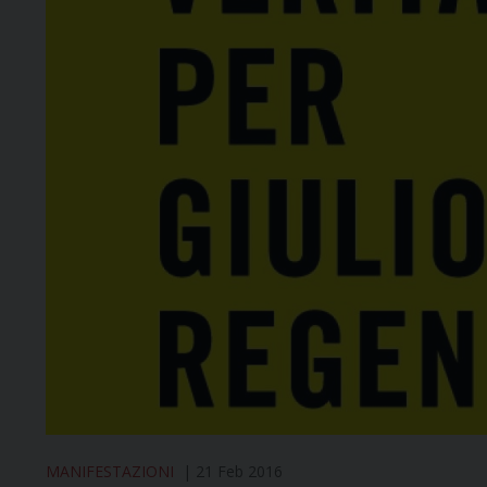
MANIFESTAZIONI
21 Feb 2016