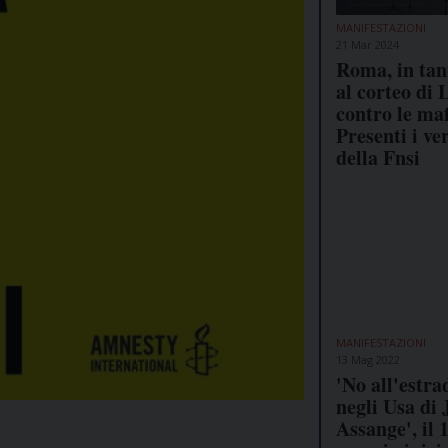
MANIFESTAZIONI
21 Mar 2024
Roma, in tan
al corteo di 
contro le maf
Presenti i ver
della Fnsi
MANIFESTAZIONI
13 Mag 2022
'No all'estra
negli Usa di 
Assange', il 