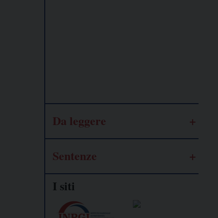
Lavoro
autonomo
Galassia
dell’informazione
Da leggere
Sentenze
I siti