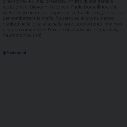
previsione» e il maxiprocesso, «frutto di una geniale
intuizione di Giovanni Falcone e Paolo Borsellino», che
«determinò un nuovo approccio culturale e organizzativo
per combattere la mafia. Rispetto ad allora numerosi
risultati nella lotta alla mafia sono stati ottenuti, ma non
bisogna commettere l'errore di abbassare la guardia»,
ha ammonito. (
mf
)
@fnsisocial