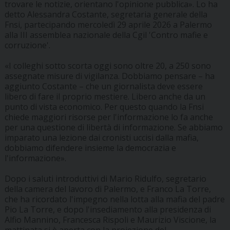
trovare le notizie, orientano l'opinione pubblica». Lo ha
detto Alessandra Costante, segretaria generale della
Fnsi, partecipando mercoledì 29 aprile 2026 a Palermo
alla III assemblea nazionale della Cgil 'Contro mafie e
corruzione'.
«I colleghi sotto scorta oggi sono oltre 20, a 250 sono
assegnate misure di vigilanza. Dobbiamo pensare – ha
aggiunto Costante – che un giornalista deve essere
libero di fare il proprio mestiere. Libero anche da un
punto di vista economico. Per questo quando la Fnsi
chiede maggiori risorse per l'informazione lo fa anche
per una questione di libertà di informazione. Se abbiamo
imparato una lezione dai cronisti uccisi dalla mafia,
dobbiamo difendere insieme la democrazia e
l'informazione».
Dopo i saluti introduttivi di Mario Ridulfo, segretario
della camera del lavoro di Palermo, e Franco La Torre,
che ha ricordato l'impegno nella lotta alla mafia del padre
Pio La Torre, e dopo l'insediamento alla presidenza di
Alfio Mannino, Francesca Rispoli e Maurizio Viscione, la