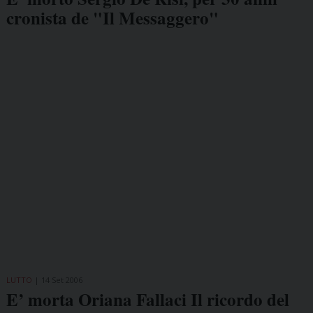
cronista de "Il Messaggero"
LUTTO
14 Set 2006
E’ morta Oriana Fallaci Il ricordo del