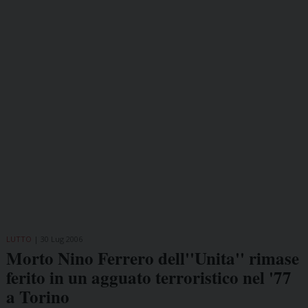
LUTTO
30 Lug 2006
Morto Nino Ferrero dell''Unita'' rimase
ferito in un agguato terroristico nel '77
a Torino