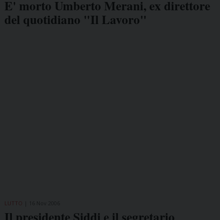
E' morto Umberto Merani, ex direttore
del quotidiano "Il Lavoro"
LUTTO
16 Nov 2006
Il presidente Siddi e il segretario