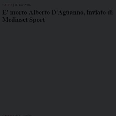
LUTTO
08 Dic 2006
E' morto Alberto D'Aguanno, inviato di
Mediaset Sport