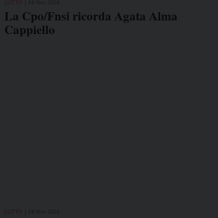
LUTTO
06 Nov 2006
La Cpo/Fnsi ricorda Agata Alma
Cappiello
LUTTO
06 Nov 2006