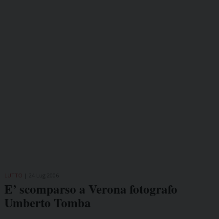
LUTTO
24 Lug 2006
E’ scomparso a Verona fotografo
Umberto Tomba