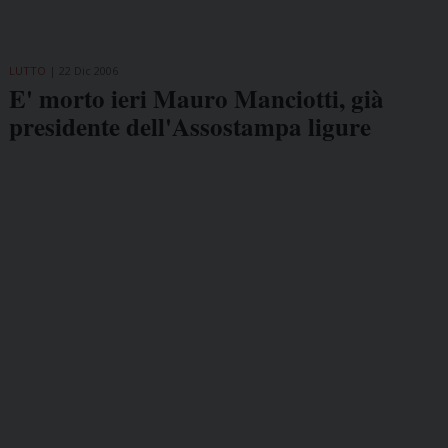
LUTTO
22 Dic 2006
E' morto ieri Mauro Manciotti, già
presidente dell'Assostampa ligure