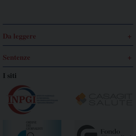
Galassia dell’informazione
Da leggere
Sentenze
I siti