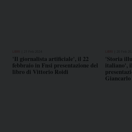
LIBRI
21 Feb 2024
LIBRI
20 Feb 20
'Il giornalista artificiale', il 22
'Storia il
febbraio in Fnsi presentazione del
italiano', 
libro di Vittorio Roidi
presentazi
Giancarlo 