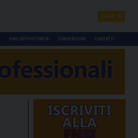
CERCA
O
PARI OPPORTUNITÀ
CONVENZIONI
CONTATTI