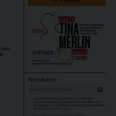
idio.
di
Newsletter
Letta l’informativa privacy acconsento
espressamente al trattamento dei miei dati
personali per finalità di marketing (newsletter,
novità, promozioni, ecc.).
Consulta la nostra Privacy Policy.