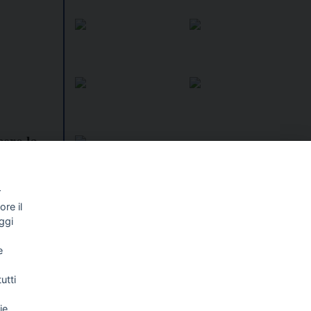
cero la
mbre
r
re il
I libri
Vedi tutti
ggi
NALISMO E
FASCISTISSIMA
e
LLIGENZA
FICIALE
utti
ie