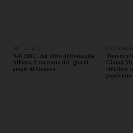
LIBRI
22 Lug 2026
LIBRI
20 Mag 2
'G8 2001', nel libro di Donatella
'Non ce n'
Alfonso il racconto dei 'giorni
Gianni Mol
amari di Genova'
riflettere
pandemia