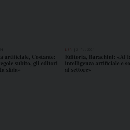
24
LIBRI
21 Feb 2024
a artificiale, Costante:
Editoria, Barachini: «Al l
egole subito, gli editori
intelligenza artificiale e s
la sfida»
al settore»