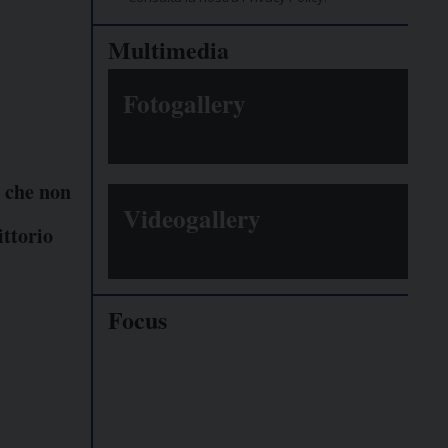
Multimedia
Fotogallery
e che non
Videogallery
ittorio
Focus
Giornalisti
minacciati