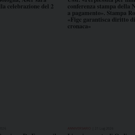
lla celebrazione del 2
conferenza stampa della 
a pagamento». Stampa R
«Figc garantisca diritto d
cronaca»
2026
ANNIVERSARIO
21 Lug 2026