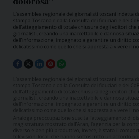
dolorosa”
L’assemblea regionale dei giornalisti toscani indetta da
stampa Toscana e dalla Consulta dei fiduciari e dei C
dell’atteggiamento di totale chiusura degli editori che ne
giornalisti, creando una inaccettabile e dannosa situaz
dell’informazione, impegnato a garantire un diritto c
delicatissimo come quello che si appresta a vivere il n
L’assemblea regionale dei giornalisti toscani indetta da
stampa Toscana e dalla Consulta dei fiduciari e dei C
dell’atteggiamento di totale chiusura degli editori che ne
giornalisti, creando una inaccettabile e dannosa situaz
dell’informazione, impegnato a garantire un diritto c
delicatissimo come quello che si appresta a vivere il n
Analoga preoccupazione suscita l’atteggiamento di disp
magistratura mostrato dall’Aran, l’agenzia per la cont
diverso e ben più produttivo, invece, è stato il compor
televisioni locali che hanno sottoscritto un accordo pon