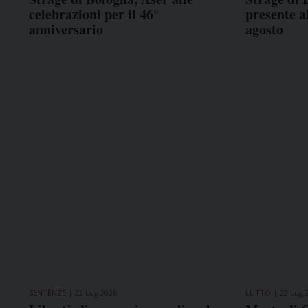
celebrazioni per il 46°
presente a
anniversario
agosto
SENTENZE
22 Lug 2026
LUTTO
22 Lug 