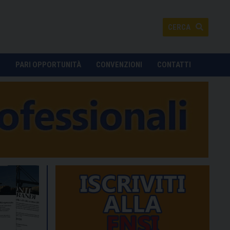
CERCA
O
PARI OPPORTUNITÀ
CONVENZIONI
CONTATTI