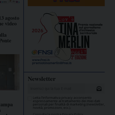
13 agosto
ne video
ulla
 Ponte
Newsletter
Letta l’informativa privacy acconsento
espressamente al trattamento dei miei dati
stampa
personali per finalità di marketing (newsletter,
novità, promozioni, ecc.).
a
Consulta la nostra Privacy Policy.