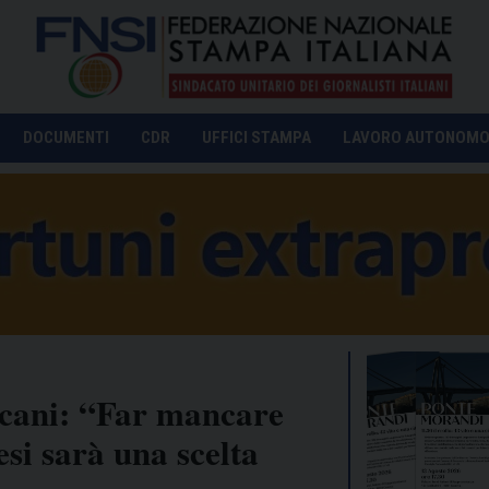
DOCUMENTI
CDR
UFFICI STAMPA
LAVORO AUTONOM
oscani: “Far mancare
si sarà una scelta