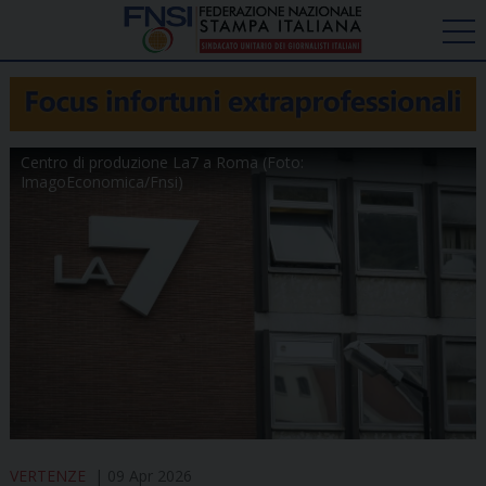
Centro di produzione La7 a Roma (Foto:
ImagoEconomica/Fnsi)
VERTENZE
09 Apr 2026