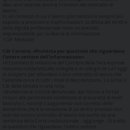
dieci anni attende ancora il rinnovo del contratto di
lavoro.
In un contesto in cui il lavoro giornalistico è sempre più
esposto a pressioni e trasformazioni, la difesa dei diritti e
della dignità professionale resta un presidio
imprescindibile per la libertà di informazione.
I Cdr Mediaset
Cdr Corsera: «Protesta per questioni che riguardano
l'intero settore dell'informazione»
«Il Comitato di redazione del Corriere della Sera esprime
massima solidarietà alle colleghe e ai colleghi de La7 oggi
in sciopero per difendere il loro contratto di lavoro che
l'azienda cerca in tutti i modi di depotenziare». Lo scrive il
Cdr della testata in una nota.
«Numerose le criticità denunciate, dal ricorso a forfait
irrisori alla persistente condizione di precarietà di molti
lavoratori, nonché il pagamento non corretto delle
domeniche che è la violazione di un diritto previsto non
solo dal nostro contratto di lavoro ma anche da una
sentenza della Corte costituzionale - aggiunge - Si tratta
di questioni che riguardano l'intero settore