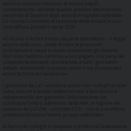
ascolti e consensi chiedono di essere pagati
correttamente, secondo quanto previsto dal contratto
nazionale di lavoro e dagli accordi integrativi aziendali».
Lo ricorda il Comitato di redazione della testata in una
nota diffusa giovedì 9 aprile 2026.
«Il ricorso a forfait irrisori da parte dell'editore - si legge
ancora nella nota - elude di fatto le previsioni
contrattuali e riduce in modo consistente gli stipendi.
Non solo: l'editore continua a non pagare una parte dei
compensi domenicali, riconosciuta a tutti i giornalisti
italiani, nonostante in questo senso si sia pronunciata
anche la Corte di Cassazione».
I giornalisti de La7 «chiedono anche che i colleghi precari
siano assunti a tempo indeterminato: il loro lavoro è
indispensabile per garantire l'informazione che
costituisce l'intero palinsesto della rete, la ragione del
successo de La7 che - conclude il Cdr - con la sua offerta
pubblicitaria traina l'intero gruppo editoriale».
Al fianco dei colleghi in sciopero si schiera la Federazione