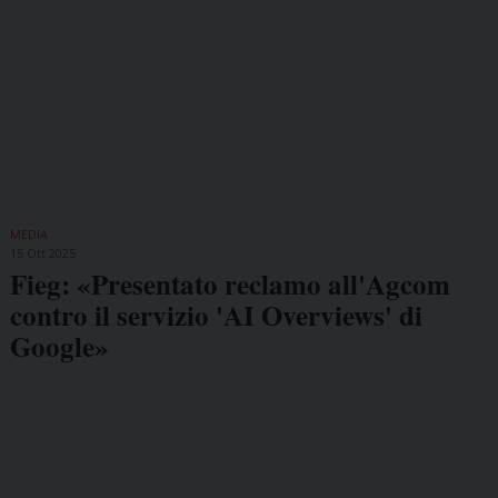
MEDIA
15 Ott 2025
Fieg: «Presentato reclamo all'Agcom
contro il servizio 'AI Overviews' di
Google»