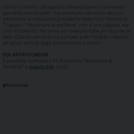
«Sono contento che questa presentazione si sia svolta
qui nella nostra sede – ha osservato nel corso del suo
intervento di chiusura il presidente della Fnsi, Vittorio di
Trapani -. “Illuminare le periferie” non è una pagella, ma
uno strumento che serve per passare dalla percezione al
dato. Questo percorso ha portato a dei risultati: rispetto
ad alcuni anni fa degli avanzamenti ci sono».
PER APPROFONDIRE
È possibile scaricare il VII Rapporto “Illuminare le
Periferie” a
questo link
. (
anc
)
@fnsisocial