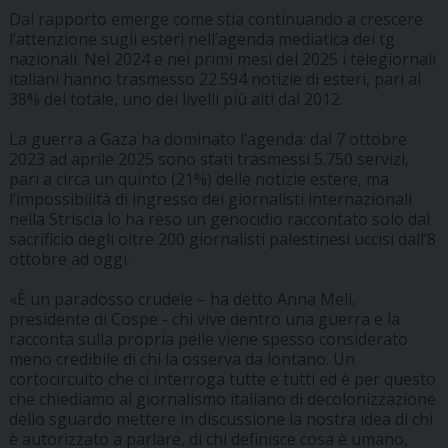
Dal rapporto emerge come stia continuando a crescere
l’attenzione sugli esteri nell’agenda mediatica dei tg
nazionali. Nel 2024 e nei primi mesi del 2025 i telegiornali
italiani hanno trasmesso 22.594 notizie di esteri, pari al
38% del totale, uno dei livelli più alti dal 2012.
La guerra a Gaza ha dominato l’agenda: dal 7 ottobre
2023 ad aprile 2025 sono stati trasmessi 5.750 servizi,
pari a circa un quinto (21%) delle notizie estere, ma
l’impossibilità di ingresso dei giornalisti internazionali
nella Striscia lo ha reso un genocidio raccontato solo dal
sacrificio degli oltre 200 giornalisti palestinesi uccisi dall’8
ottobre ad oggi.
«È un paradosso crudele – ha detto Anna Meli,
presidente di Cospe - chi vive dentro una guerra e la
racconta sulla propria pelle viene spesso considerato
meno credibile di chi la osserva da lontano. Un
cortocircuito che ci interroga tutte e tutti ed è per questo
che chiediamo al giornalismo italiano di decolonizzazione
dello sguardo mettere in discussione la nostra idea di chi
è autorizzato a parlare, di chi definisce cosa è umano,