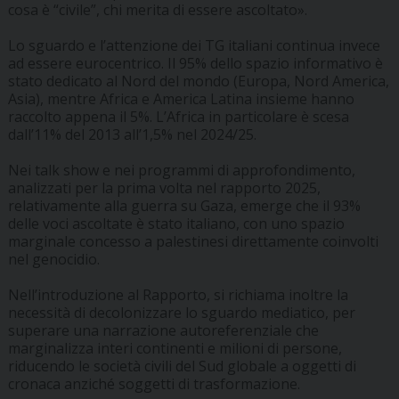
cosa è “civile”, chi merita di essere ascoltato».
Lo sguardo e l’attenzione dei TG italiani continua invece
ad essere eurocentrico. Il 95% dello spazio informativo è
stato dedicato al Nord del mondo (Europa, Nord America,
Asia), mentre Africa e America Latina insieme hanno
raccolto appena il 5%. L’Africa in particolare è scesa
dall’11% del 2013 all’1,5% nel 2024/25.
Nei talk show e nei programmi di approfondimento,
analizzati per la prima volta nel rapporto 2025,
relativamente alla guerra su Gaza, emerge che il 93%
delle voci ascoltate è stato italiano, con uno spazio
marginale concesso a palestinesi direttamente coinvolti
nel genocidio.
Nell’introduzione al Rapporto, si richiama inoltre la
necessità di decolonizzare lo sguardo mediatico, per
superare una narrazione autoreferenziale che
marginalizza interi continenti e milioni di persone,
riducendo le società civili del Sud globale a oggetti di
cronaca anziché soggetti di trasformazione.