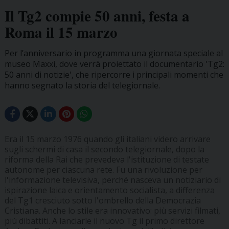
Il Tg2 compie 50 anni, festa a
Roma il 15 marzo
Per l’anniversario in programma una giornata speciale al
museo Maxxi, dove verrà proiettato il documentario 'Tg2:
50 anni di notizie', che ripercorre i principali momenti che
hanno segnato la storia del telegiornale.
Era il 15 marzo 1976 quando gli italiani videro arrivare
sugli schermi di casa il secondo telegiornale, dopo la
riforma della Rai che prevedeva l'istituzione di testate
autonome per ciascuna rete. Fu una rivoluzione per
l'informazione televisiva, perché nasceva un notiziario di
ispirazione laica e orientamento socialista, a differenza
del Tg1 cresciuto sotto l'ombrello della Democrazia
Cristiana. Anche lo stile era innovativo: più servizi filmati,
più dibattiti. A lanciarle il nuovo Tg il primo direttore