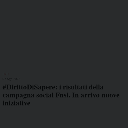
FNSI
07 Ago 2026
#DirittoDiSapere: i risultati della
campagna social Fnsi. In arrivo nuove
iniziative