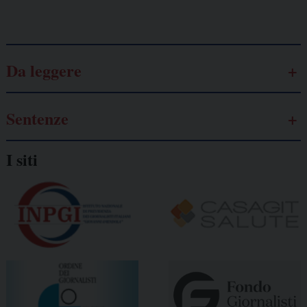
Galassia dell’informazione
Da leggere
Sentenze
I siti