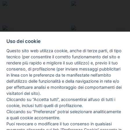
Uso dei cookie
Questo sito web utilizza cookie, anche di terze parti, di tipo
tecnico (per consentire il corretto funzionamento del sito e
rendere più rapido e migliore il suo utilizzo) e, previo il tuo
consenso, di profilazione (per inviare messaggi pubblicitari
in linea con le preferenze da te manifestate nell’ambito
I libri
dell’utilizzo delle funzionalità e della navigazione in rete e/o
Vedi tutti
per effettuare analisi e monitoraggio dei comportamenti dei
visitatori del sito).
FASCISTISSIMA
Cliccando su “Accetta tutti”, acconsentirai all’uso di tutti i
cookie, inclusi tutti quelli di profilazione.
Cliccando su “Preferenze” potrai selezionare analiticamente
a quali cookie acconsentire.
Puoi revocare o modificare il tuo consenso in qualsiasi
momento cliccando sul link “Preferenze Cookie” presente in