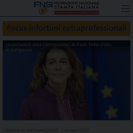
La portavoce della Commissione Ue Paula Pinho (Foto:
ec.europa.eu)
LIBERTÀ DI INFORMAZIONE
05 Nov 2025