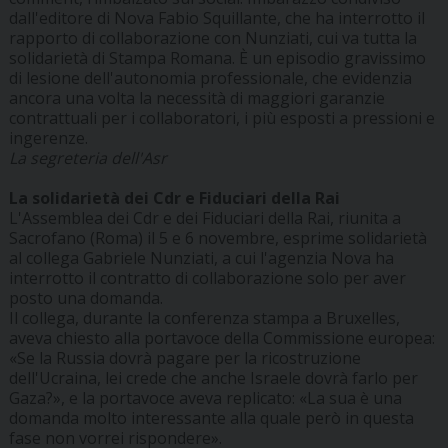
dall'editore di Nova Fabio Squillante, che ha interrotto il
rapporto di collaborazione con Nunziati, cui va tutta la
solidarietà di Stampa Romana. È un episodio gravissimo
di lesione dell'autonomia professionale, che evidenzia
ancora una volta la necessità di maggiori garanzie
contrattuali per i collaboratori, i più esposti a pressioni e
ingerenze.
La segreteria dell'Asr
La solidarietà dei Cdr e Fiduciari della Rai
L'Assemblea dei Cdr e dei Fiduciari della Rai, riunita a
Sacrofano (Roma) il 5 e 6 novembre, esprime solidarietà
al collega Gabriele Nunziati, a cui l'agenzia Nova ha
interrotto il contratto di collaborazione solo per aver
posto una domanda.
Il collega, durante la conferenza stampa a Bruxelles,
aveva chiesto alla portavoce della Commissione europea:
«Se la Russia dovrà pagare per la ricostruzione
dell'Ucraina, lei crede che anche Israele dovrà farlo per
Gaza?», e la portavoce aveva replicato: «La sua è una
domanda molto interessante alla quale però in questa
fase non vorrei rispondere».