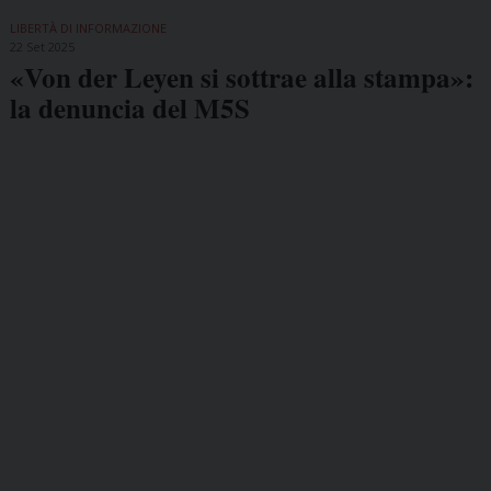
LIBERTÀ DI INFORMAZIONE
22 Set 2025
«Von der Leyen si sottrae alla stampa»:
la denuncia del M5S