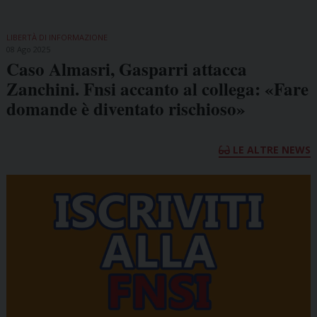
LIBERTÀ DI INFORMAZIONE
08 Ago 2025
Caso Almasri, Gasparri attacca
Zanchini. Fnsi accanto al collega: «Fare
domande è diventato rischioso»
LE ALTRE NEWS