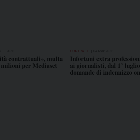
 Giu 2026
CONTRATTI
04 Mar 2026
ità contrattuali», multa
Infortuni extra profession
 milioni per Mediaset
ai giornalisti, dal 1° luglio
domande di indennizzo on