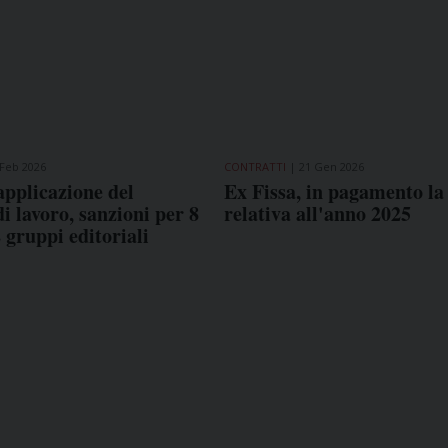
 Feb 2026
CONTRATTI
21 Gen 2026
applicazione del
Ex Fissa, in pagamento la
di lavoro, sanzioni per 8
relativa all'anno 2025
2 gruppi editoriali