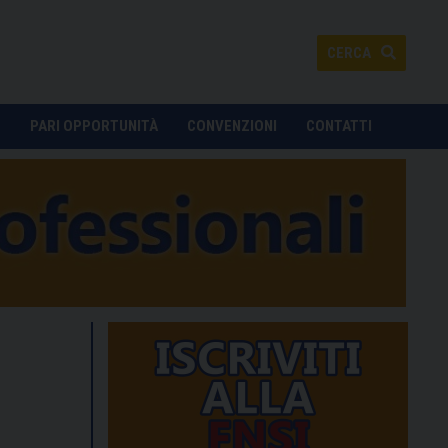
CERCA
O
PARI OPPORTUNITÀ
CONVENZIONI
CONTATTI