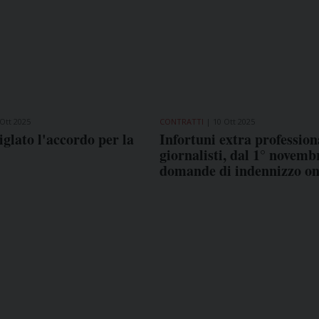
 Ott 2025
CONTRATTI
10 Ott 2025
iglato l'accordo per la
Infortuni extra professiona
giornalisti, dal 1° novemb
domande di indennizzo on