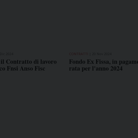
 Dic 2024
CONTRATTI
20 Nov 2024
il Contratto di lavoro
Fondo Ex Fissa, in pagam
ico Fnsi Anso Fisc
rata per l'anno 2024