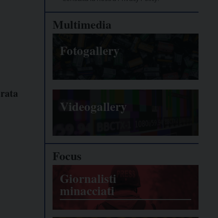
Multimedia
Fotogallery
 rata
Videogallery
Focus
Giornalisti
minacciati