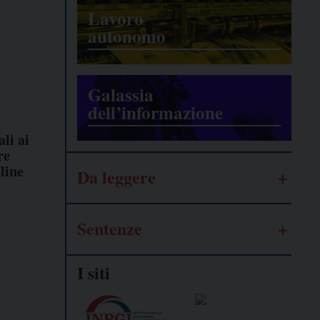
Lavoro
autonomo
Galassia
dell’informazione
li ai
re
line
Da leggere
Sentenze
I siti