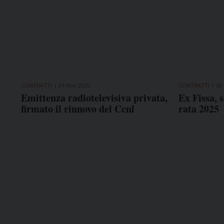
CONTRATTI
04 Nov 2025
CONTRATTI
30
Emittenza radiotelevisiva privata,
Ex Fissa, s
firmato il rinnovo del Ccnl
rata 2025