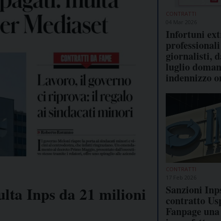
CONTRATTI
04 Mar 2026
Infortuni ext
professionali
giornalisti, d
luglio doman
indennizzo o
CONTRATTI
17 Feb 2026
Sanzioni Inps
ulta Inps da 21 milioni
contratto Usp
Fanpage una 