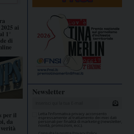
ra
 2025 ai
al 1°
de di
nline
Newsletter
 per il
Letta l’informativa privacy acconsento
espressamente al trattamento dei miei dati
i, da
personali per finalità di marketing (newsletter,
novità, promozioni, ecc.).
verità
Consulta la nostra Privacy Policy.