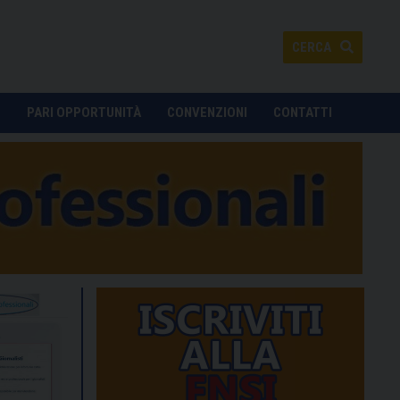
CERCA
O
PARI OPPORTUNITÀ
CONVENZIONI
CONTATTI