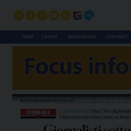
HOME
LA FNSI
ASSOCIAZIONI
CONTRATTI
La notizia pubblicata dal Fatto Quotidiano sabato 6 giugno 