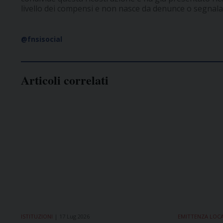
livello dei compensi e non nasce da denunce o segnalazi
@fnsisocial
Articoli correlati
ISTITUZIONI
17 Lug 2026
EMITTENZA LOC