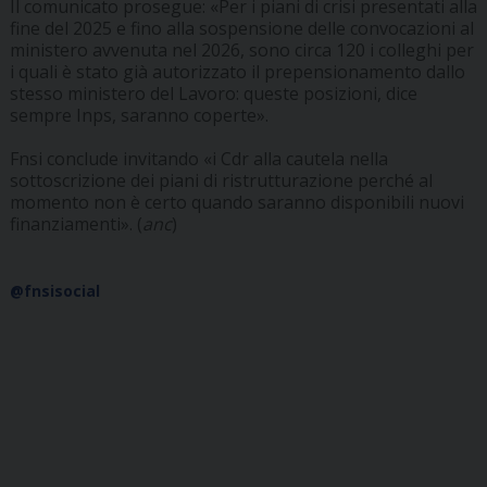
Il comunicato prosegue: «Per i piani di crisi presentati alla
fine del 2025 e fino alla sospensione delle convocazioni al
ministero avvenuta nel 2026, sono circa 120 i colleghi per
i quali è stato già autorizzato il prepensionamento dallo
stesso ministero del Lavoro: queste posizioni, dice
sempre Inps, saranno coperte».
Fnsi conclude invitando «i Cdr alla cautela nella
sottoscrizione dei piani di ristrutturazione perché al
momento non è certo quando saranno disponibili nuovi
finanziamenti». (
anc
)
@fnsisocial