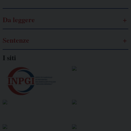
Da leggere
Sentenze
I siti