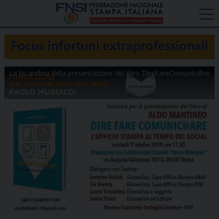
La locandina della presentazione del libro DireFareComunic@re