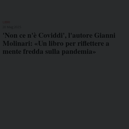
LIBRI
20 Mag 2025
'Non ce n'è Coviddi', l'autore Gianni
Molinari: «Un libro per riflettere a
mente fredda sulla pandemia»