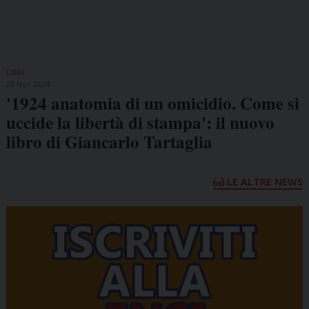
LIBRI
28 Nov 2024
'1924 anatomia di un omicidio. Come si
uccide la libertà di stampa': il nuovo
libro di Giancarlo Tartaglia
LE ALTRE NEWS