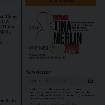
si, Cnog,
iULiA
«Titolo
Silvia
,
 e
Newsletter
Letta l’informativa privacy acconsento
espressamente al trattamento dei miei dati
personali per finalità di marketing (newsletter,
novità, promozioni, ecc.).
aliste e
Consulta la nostra Privacy Policy.