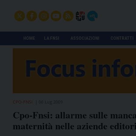
HOME
LA FNSI
ASSOCIAZIONI
CONTRATTI
CPO-FNSI
06 Lug 2009
Cpo-Fnsi: allarme sulle mancat
maternità nelle aziende editori