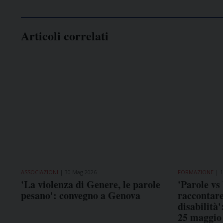
Articoli correlati
ASSOCIAZIONI
30 Mag 2026
FORMAZIONE
1
'La violenza di Genere, le parole
'Parole vs
pesano': convegno a Genova
raccontare
disabilità'
25 maggio