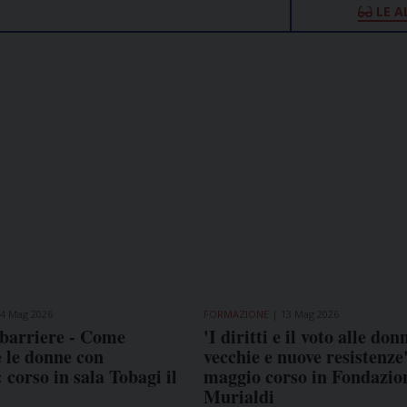
LE A
4 Mag 2026
FORMAZIONE
13 Mag 2026
 barriere - Come
'I diritti e il voto alle don
 le donne con
vecchie e nuove resistenze'
: corso in sala Tobagi il
maggio corso in Fondazio
Murialdi