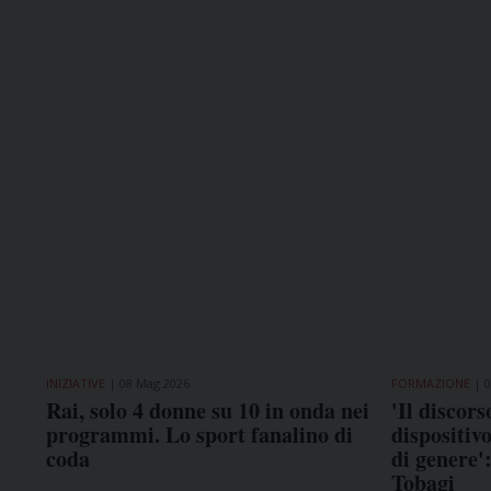
INIZIATIVE
08 Mag 2026
FORMAZIONE
0
Rai, solo 4 donne su 10 in onda nei
'Il discors
programmi. Lo sport fanalino di
dispositivo
coda
di genere'
Tobagi