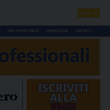
CERCA
O
PARI OPPORTUNITÀ
CONVENZIONI
CONTATTI