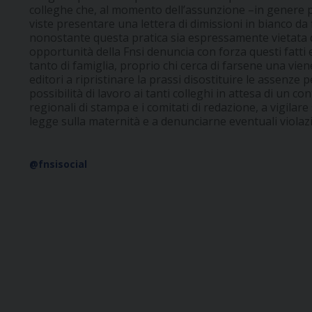
colleghe che, al momento dell’assunzione –in genere pr
viste presentare una lettera di dimissioni in bianco da 
nonostante questa pratica sia espressamente vietata 
opportunità della Fnsi denuncia con forza questi fatti 
tanto di famiglia, proprio chi cerca di farsene una vien
editori a ripristinare la prassi disostituire le assenze
possibilità di lavoro ai tanti colleghi in attesa di un co
regionali di stampa e i comitati di redazione, a vigilare 
legge sulla maternità e a denunciarne eventuali violazi
@fnsisocial