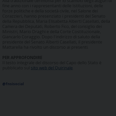
Alla tradizionale cerimonia per lo scambio degli auguri di
fine anno con i rappresentanti delle Istituzioni, delle
forze politiche e della società civile, nel Salone dei
Corazzieri, hanno presenziato i presidenti del Senato
della Repubblica, Maria Elisabetta Alberti Casellati, della
Camera dei Deputati, Roberto Fico, del consiglio dei
Ministri, Mario Draghi e della Corte Costituzionale,
Giancarlo Coraggio. Dopo l'indirizzo di saluto della
presidente del Senato Alberti Casellati, il presidente
Mattarella ha rivolto un discorso ai presenti.
PER APPROFONDIRE
Il testo integrale del discorso del Capo dello Stato è
pubblicato sul
sito web del Quirinale
.
@fnsisocial