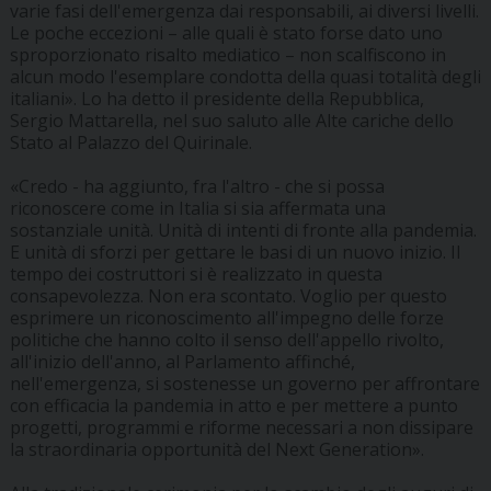
varie fasi dell'emergenza dai responsabili, ai diversi livelli.
Le poche eccezioni – alle quali è stato forse dato uno
sproporzionato risalto mediatico – non scalfiscono in
alcun modo l'esemplare condotta della quasi totalità degli
italiani». Lo ha detto il presidente della Repubblica,
Sergio Mattarella, nel suo saluto alle Alte cariche dello
Stato al Palazzo del Quirinale.
«Credo - ha aggiunto, fra l'altro - che si possa
riconoscere come in Italia si sia affermata una
sostanziale unità. Unità di intenti di fronte alla pandemia.
E unità di sforzi per gettare le basi di un nuovo inizio. Il
tempo dei costruttori si è realizzato in questa
consapevolezza. Non era scontato. Voglio per questo
esprimere un riconoscimento all'impegno delle forze
politiche che hanno colto il senso dell'appello rivolto,
all'inizio dell'anno, al Parlamento affinché,
nell'emergenza, si sostenesse un governo per affrontare
con efficacia la pandemia in atto e per mettere a punto
progetti, programmi e riforme necessari a non dissipare
la straordinaria opportunità del Next Generation».