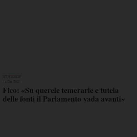
ISTITUZIONI
14 Dic 2021
Fico: «Su querele temerarie e tutela
delle fonti il Parlamento vada avanti»