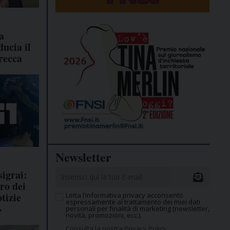
a
ducia il
recca
Newsletter
sigrai:
ro dei
tizie
Letta l’informativa privacy acconsento
espressamente al trattamento dei miei dati
»
personali per finalità di marketing (newsletter,
novità, promozioni, ecc.).
Consulta la nostra Privacy Policy.