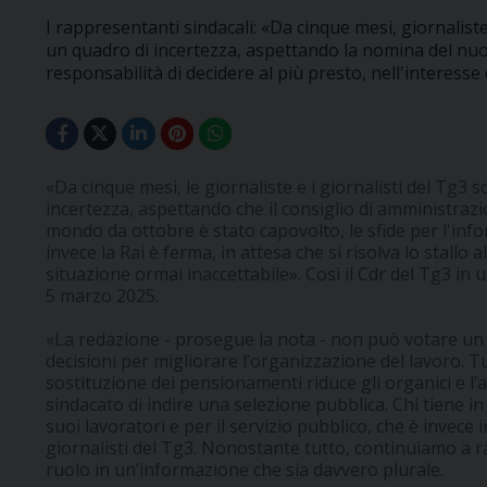
I rappresentanti sindacali: «Da cinque mesi, giornaliste
un quadro di incertezza, aspettando la nomina del nuov
responsabilità di decidere al più presto, nell'interesse d
«Da cinque mesi, le giornaliste e i giornalisti del Tg3 
incertezza, aspettando che il consiglio di amministrazio
mondo da ottobre è stato capovolto, le sfide per l'inf
invece la Rai è ferma, in attesa che si risolva lo stallo a
situazione ormai inaccettabile». Così il Cdr del Tg3 i
5 marzo 2025.
«La redazione - prosegue la nota - non può votare un
decisioni per migliorare l’organizzazione del lavoro.
sostituzione dei pensionamenti riduce gli organici e l’
sindacato di indire una selezione pubblica. Chi tiene in
suoi lavoratori e per il servizio pubblico, che è invece 
giornalisti del Tg3. Nonostante tutto, continuiamo a r
ruolo in un’informazione che sia davvero plurale.