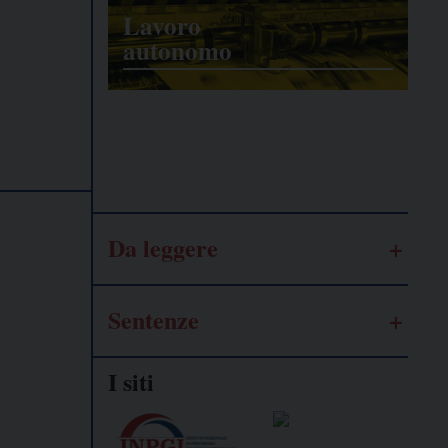
Lavoro
autonomo
Galassia
dell’informazione
Da leggere
Sentenze
I siti