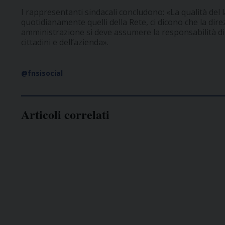
I rappresentanti sindacali concludono: «La qualità del 
quotidianamente quelli della Rete, ci dicono che la direz
amministrazione si deve assumere la responsabilità di d
cittadini e dell’azienda».
@fnsisocial
Articoli correlati