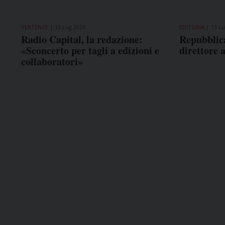
VERTENZE
13 Lug 2026
EDITORIA
13 Lu
Radio Capital, la redazione:
Repubblica
«Sconcerto per tagli a edizioni e
direttore 
collaboratori»