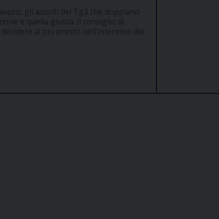
lavoro, gli ascolti del Tg3 che doppiano
ione è quella giusta. Il consiglio di
ecidere al più presto nell’interesse dei