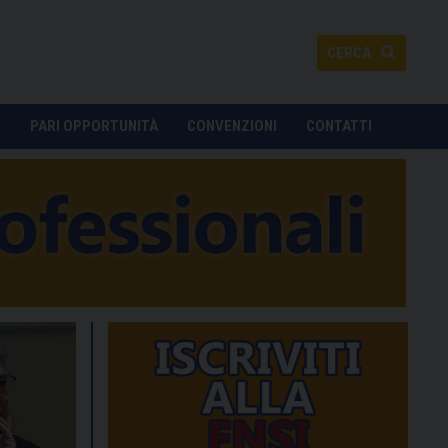
CERCA
O
PARI OPPORTUNITÀ
CONVENZIONI
CONTATTI