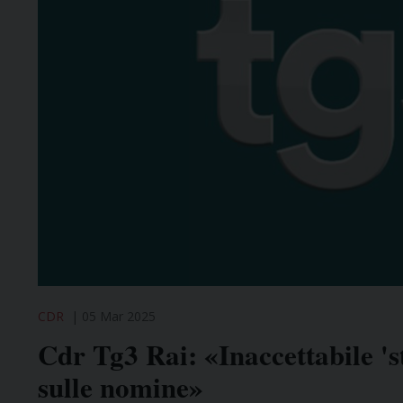
CDR
05 Mar 2025
Cdr Tg3 Rai: «Inaccettabile 's
sulle nomine»