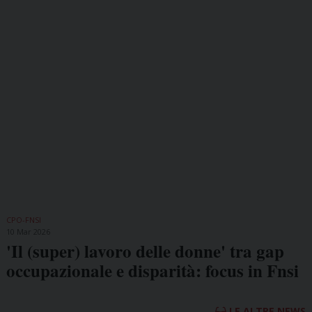
CPO-FNSI
10 Mar 2026
'Il (super) lavoro delle donne' tra gap
occupazionale e disparità: focus in Fnsi
LE ALTRE NEWS