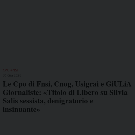
CPO-FNSI
30 Giu 2026
Le Cpo di Fnsi, Cnog, Usigrai e GiULiA
Giornaliste: «Titolo di Libero su Silvia
Salis sessista, denigratorio e
insinuante»