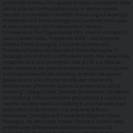
protocollo d’intesa che riguardi la tutela soprattutto delle
parità salariali confrontandosi con le testimonianze
raccolte. Ha condotto il dibattito Maria Luigia Casalengo,
Presidente GUS Emilia Romagna e Coordinatrice Gruppo
di lavoro Accesso alla Professione e Carriera –
Commissione Pari Opportunità FNSI. Hanno introdotto i
lavori Camillo Galba, Presidente ASER – Associazione
Stampa Emilia Romagna, e Gerardo Bombonato,
Presidente Ordine dei Giornalisti Emilia Romagna. “Il
decalogo che andremo a diffondere entro fine mese nelle
redazioni sarà uno strumento utile al Cdr e ai fiduciari
della redazione per potersi orientare su cos’è e cosa non
è il comportamento del mobbing, in modo che questo
possa essere uno strumento utile per intervenire
direttamente all’interno quando si presentano casi di
mobbing”, spiega Galba. Secondo Bombonato l’incidenza
del mobbing nella professione giornalistica è superiore
rispetto ad altre realtà: il mobbing è un’arma nelle mani
degli editori e dei direttori. La relazione di Rosa
Amorevole, Consigliera di Parità della Regione Emilia
Romagna, ha affrontato il tema “Donne e Uomini nella
professione: differenziali salariali ed evoluzioni di