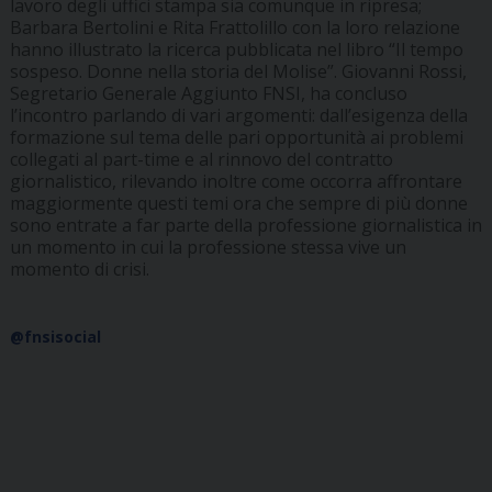
lavoro degli uffici stampa sia comunque in ripresa;
Barbara Bertolini e Rita Frattolillo con la loro relazione
hanno illustrato la ricerca pubblicata nel libro “Il tempo
sospeso. Donne nella storia del Molise”. Giovanni Rossi,
Segretario Generale Aggiunto FNSI, ha concluso
l’incontro parlando di vari argomenti: dall’esigenza della
formazione sul tema delle pari opportunità ai problemi
collegati al part-time e al rinnovo del contratto
giornalistico, rilevando inoltre come occorra affrontare
maggiormente questi temi ora che sempre di più donne
sono entrate a far parte della professione giornalistica in
un momento in cui la professione stessa vive un
momento di crisi.
@fnsisocial