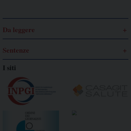
Galassia dell’informazione
Da leggere
Sentenze
I siti