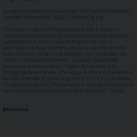
Di seguito il testo del comunicato che sarà letto domani
(martedì 3 settembre 2024) in onda in tg e gr.
"Il mercato sulle nomine paralizza la Rai. È questo il
controllo della politica sull'azienda del servizio pubblico
radiotelevisivo. Finché i partiti di governo non si
accordano su come spartirsi i posti in cda e le nomine
nelle direzioni, la Rai resta bloccata, con il mandato dei
vertici ormai scaduto da mesi, un piano industriale
ancora da avviare e, dopo il taglio del canone, con
l'incognita delle risorse. Una legge di riforma che liberi la
Rai dal controllo di partiti e governo non è più rinviabile.
L'Usigrai chiede che il Parlamento si impegni su questo e
non sull'ennesima spartizione delle poltrone". (Ansa)
@fnsisocial