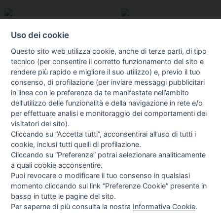
Uso dei cookie
Questo sito web utilizza cookie, anche di terze parti, di tipo
tecnico (per consentire il corretto funzionamento del sito e
rendere più rapido e migliore il suo utilizzo) e, previo il tuo
consenso, di profilazione (per inviare messaggi pubblicitari
in linea con le preferenze da te manifestate nell’ambito
I libri
dell’utilizzo delle funzionalità e della navigazione in rete e/o
Vedi tutti
per effettuare analisi e monitoraggio dei comportamenti dei
visitatori del sito).
FASCISTISSIMA
Cliccando su “Accetta tutti”, acconsentirai all’uso di tutti i
cookie, inclusi tutti quelli di profilazione.
Cliccando su “Preferenze” potrai selezionare analiticamente
a quali cookie acconsentire.
Puoi revocare o modificare il tuo consenso in qualsiasi
momento cliccando sul link “Preferenze Cookie” presente in
basso in tutte le pagine del sito.
Per saperne di più consulta la nostra
Informativa Cookie
.
Direttrice Responsabile: Alessandra Costante | Registrazione al Tribunale Civile