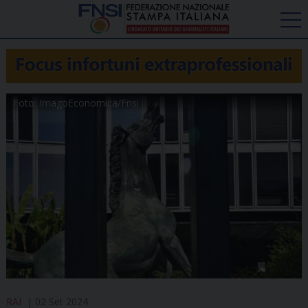
Foto: ImagoEconomica/Fnsi
RAI
02 Set 2024