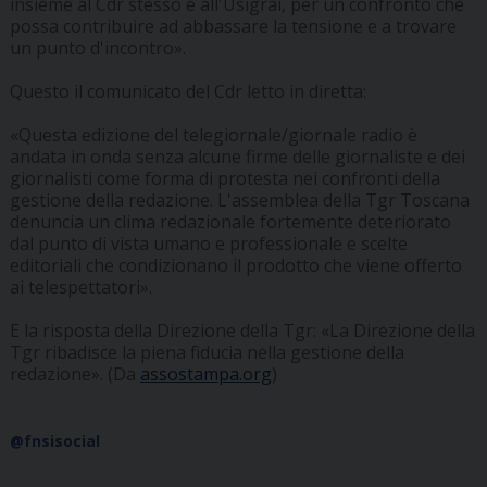
insieme al Cdr stesso e all'Usigrai, per un confronto che
possa contribuire ad abbassare la tensione e a trovare
un punto d'incontro».
Questo il comunicato del Cdr letto in diretta:
«Questa edizione del telegiornale/giornale radio è
andata in onda senza alcune firme delle giornaliste e dei
giornalisti come forma di protesta nei confronti della
gestione della redazione. L'assemblea della Tgr Toscana
denuncia un clima redazionale fortemente deteriorato
dal punto di vista umano e professionale e scelte
editoriali che condizionano il prodotto che viene offerto
ai telespettatori».
E la risposta della Direzione della Tgr: «La Direzione della
Tgr ribadisce la piena fiducia nella gestione della
redazione». (Da
assostampa.org
)
@fnsisocial