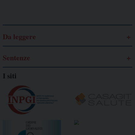
Galassia dell’informazione
Da leggere
Sentenze
I siti