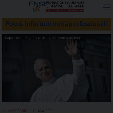
Papa Leone XIV (Foto: ImagoEconomica/Fnsi)
ANNIVERSARIO
21 Mar 2026