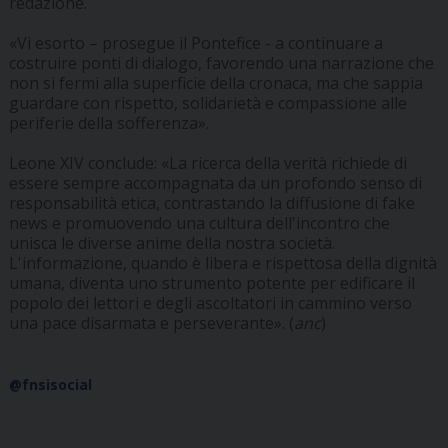
redazione.
«Vi esorto – prosegue il Pontefice - a continuare a
costruire ponti di dialogo, favorendo una narrazione che
non si fermi alla superficie della cronaca, ma che sappia
guardare con rispetto, solidarietà e compassione alle
periferie della sofferenza».
Leone XIV conclude: «La ricerca della verità richiede di
essere sempre accompagnata da un profondo senso di
responsabilità etica, contrastando la diffusione di fake
news e promuovendo una cultura dell'incontro che
unisca le diverse anime della nostra società.
L'informazione, quando è libera e rispettosa della dignità
umana, diventa uno strumento potente per edificare il
popolo dei lettori e degli ascoltatori in cammino verso
una pace disarmata e perseverante». (
anc
)
@fnsisocial