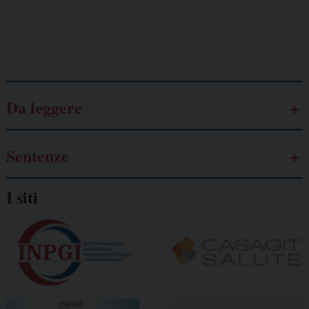
Galassia dell’informazione
Da leggere
Sentenze
I siti