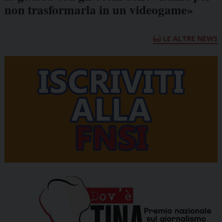
non trasformarla in un videogame»
LE ALTRE NEWS