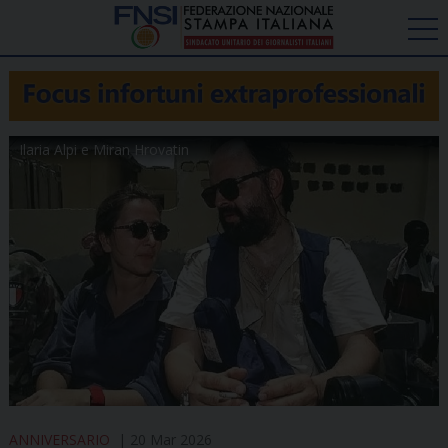
Ilaria Alpi e Miran Hrovatin
ANNIVERSARIO
20 Mar 2026