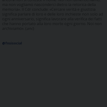
ma non vogliamo nasconderci dietro la retorica della
memoria». Il Cdr conclude: «Cercare verità e giustizia
significa parlare di loro e delle loro inchieste non solo ad
ogni anniversario, significa lavorare alla verifica dei fatti
che hanno portato alla loro morte ogni giorno. Noi non
archiviamo». (
anc
)
@fnsisocial