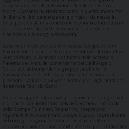
l'assessore al Verde del Comune di Palermo Pietro
Alongi. Costante ha ricordato come in questo momento
la libertà e l'indipendenza dei giornalisti sia messa in
forte pericolo da una condizione economica incerta, con
un contratto scaduto da dieci anni e compensi per i
freelance sulla la soglia di povertà.
La cerimonia si è svolta alla presenza del questore di
Palermo Vito Calvino, della rappresentante del prefetto
Serena Pilato, di Federica La Chioma della sezione di
Palermo dell’Anm, del comandante dei vigili Angelo
Coluccielo, del comandante gruppo carabinieri di
Palermo Aniello Schettino, mentre per l'esercito era
presente il colonello Giovanni Patti e per i vigili del fuoco
il direttore Fabrizio Ganci.
Ampia la rappresentanza degli organismi di categoria dei
giornalisti, con il direttore della Federazione nazionale
della Stampa Tommaso Daquanno, il segretario
regionale di Assostampa Giuseppe Rizzuto, la presidente
del consiglio regionale Tiziana Tavella e quella del
gruppo pensionati Claudia Mirto, mentre per l'Ordine dei