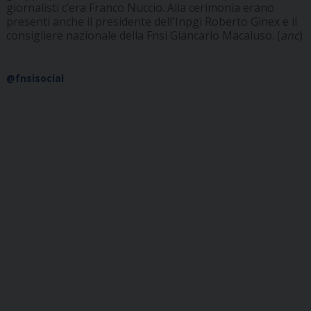
giornalisti c’era Franco Nuccio. Alla cerimonia erano
presenti anche il presidente dell'Inpgi Roberto Ginex e il
consigliere nazionale della Fnsi Giancarlo Macaluso. (
anc
)
@fnsisocial