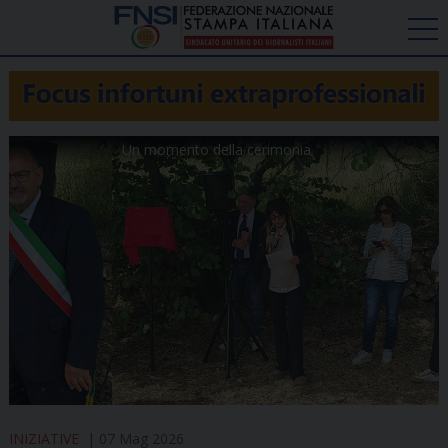
Un momento della cerimonia
INIZIATIVE
07 Mag 2026