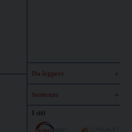
Lavoro
autonomo
Galassia
dell’informazione
Da leggere
Sentenze
I siti