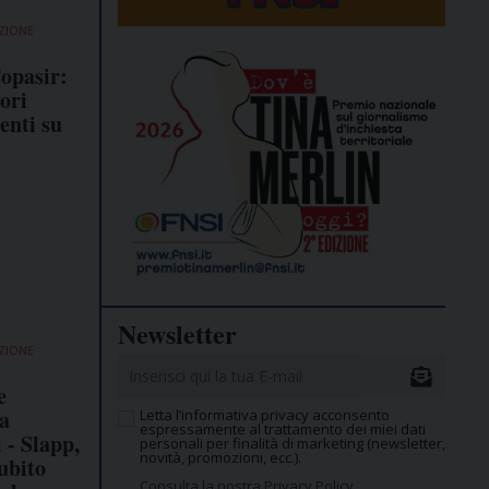
ZIONE
Copasir:
iori
enti su
Newsletter
ZIONE
e
la
Letta l’informativa privacy acconsento
espressamente al trattamento dei miei dati
i - Slapp,
personali per finalità di marketing (newsletter,
novità, promozioni, ecc.).
ubito
Consulta la nostra Privacy Policy.