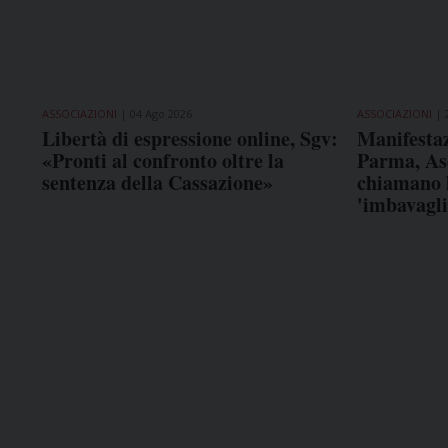
ASSOCIAZIONI
04 Ago 2026
ASSOCIAZIONI
Libertà di espressione online, Sgv:
Manifestaz
«Pronti al confronto oltre la
Parma, As
sentenza della Cassazione»
chiamano l
'imbavagli