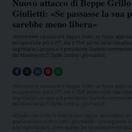
Nuovo attacco di Beppe Grillo
Giulietti: «Se passasse la sua
sarebbe meno libera»
«Vorremmo rassicurare Beppe Grillo: se fosse approvat
occuperebbe più il 77°, ma il 154° posto nella classific
segretario Lorusso e il presidente Giulietti commentan
del Movimento 5 Stelle contro i giornalisti.
«Vorremmo rassicurare Beppe Grillo: se fosse approvat
occuperebbe più il 77°, ma il 154° posto nella classifica
segretario Lorusso e il presidente Giulietti commentan
del Movimento 5 Stelle contro i giornalisti.
«Quello che Grillo fa finta di non capire, lanciandosi i
qualunquista contro tutti i giornalisti – proseguono i v
e le intimidazioni, come quelle che lui velatamente lasci