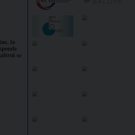
ine, la
isponde
altrui se