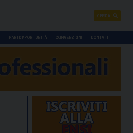
CERCA
O
PARI OPPORTUNITÀ
CONVENZIONI
CONTATTI