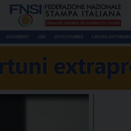
DOCUMENTI
CDR
UFFICI STAMPA
LAVORO AUTONOM