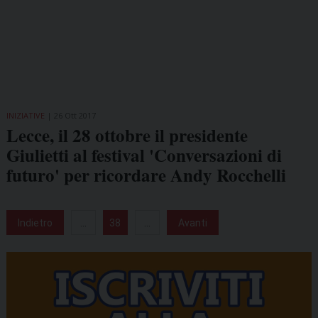
INIZIATIVE
26 Ott 2017
Lecce, il 28 ottobre il presidente
Giulietti al festival 'Conversazioni di
futuro' per ricordare Andy Rocchelli
Indietro
...
38
...
Avanti