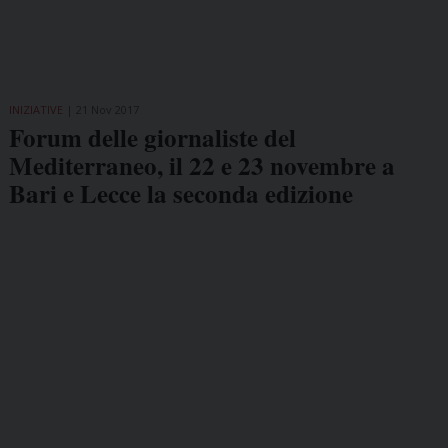
INIZIATIVE
21 Nov 2017
Forum delle giornaliste del
Mediterraneo, il 22 e 23 novembre a
Bari e Lecce la seconda edizione