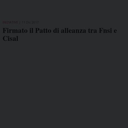
INIZIATIVE
11 Dic 2017
Firmato il Patto di alleanza tra Fnsi e
Cisal