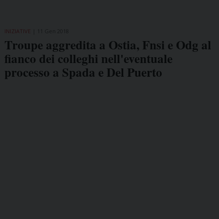
INIZIATIVE
11 Gen 2018
Troupe aggredita a Ostia, Fnsi e Odg al
fianco dei colleghi nell'eventuale
processo a Spada e Del Puerto