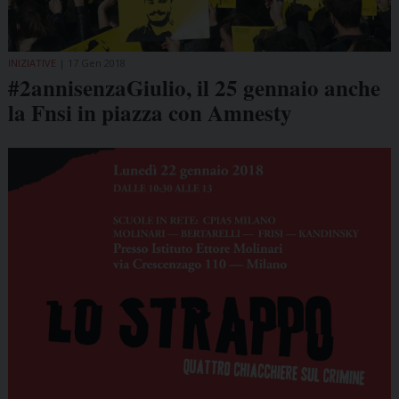
INIZIATIVE
17 Gen 2018
#2annisenzaGiulio, il 25 gennaio anche
la Fnsi in piazza con Amnesty