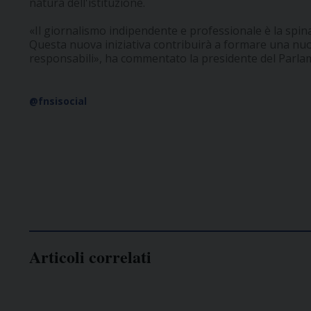
natura dell'istituzione.
«Il giornalismo indipendente e professionale è la spin
Questa nuova iniziativa contribuirà a formare una nuo
responsabili», ha commentato la presidente del Parl
@fnsisocial
Articoli correlati