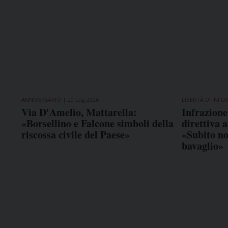
ANNIVERSARIO
20 Lug 2026
LIBERTÀ DI INF
Via D'Amelio, Mattarella:
Infrazione 
«Borsellino e Falcone simboli della
direttiva a
riscossa civile del Paese»
«Subito no
bavaglio»