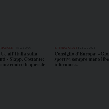
ORMAZIONE
15 Lug 2026
INTERNAZIONALE
26 Giu 2026
Ue all'Italia sulla
Consiglio d'Europa: «Gior
nti - Slapp, Costante:
sportivi sempre meno libe
rme contro le querele
informare»