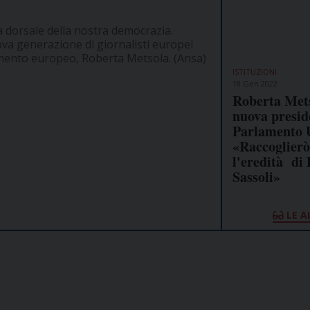
a dorsale della nostra democrazia.
va generazione di giornalisti europei
amento europeo, Roberta Metsola. (Ansa)
ISTITUZIONI
18 Gen 2022
Roberta Met
nuova presid
Parlamento 
«Raccoglierò
l'eredità di
Sassoli»
LE A