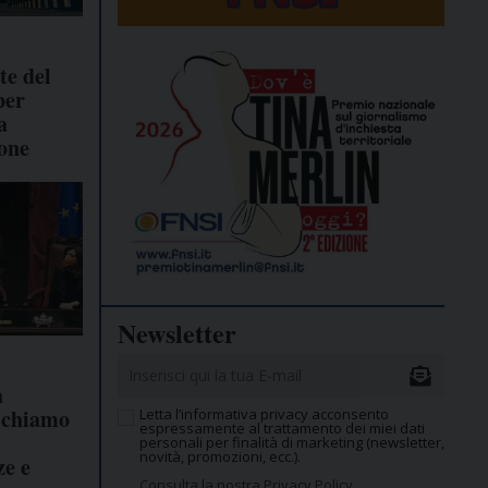
te del
per
a
one
Newsletter
a
ichiamo
Letta l’informativa privacy acconsento
espressamente al trattamento dei miei dati
personali per finalità di marketing (newsletter,
novità, promozioni, ecc.).
ze e
Consulta la nostra Privacy Policy.