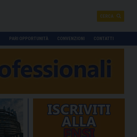
CERCA
O
PARI OPPORTUNITÀ
CONVENZIONI
CONTATTI