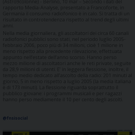
(Astro9colonne) - Berlino, 10 mar – Secondo i dati del
rapporto Media-Analyse, presentato a Francoforte, in
Germania il consumo radiofonico è in calo. Si tratta di un
risultato in controtendenza rispetto al trend degli ultimi
anni.
Nella media giornaliera, gli ascoltatori dei circa 60 canali
radiofonici pubblici sono stati, nel periodo luglio 2005-
febbraio 2006, poco più di 34 milioni, cioè 1 milione in
meno rispetto alla precedente rilevazione, effettuata
appunto nell’estate dell’anno scorso. Hanno perso
mezzo milione di ascoltatori anche le reti private, seguite
da 28,9 milioni di utenti. E’ in leggera flessione, inoltre, il
tempo medio dedicato all’ascolto della radio: 201 minuti al
giorno, 5 in meno rispetto a luglio 2005 (la media italiana
è di 173 minuti). La flessione riguarda soprattutto il
pubblico giovane: i programmi musicali e per ragazzi
hanno perso mediamente il 10 per cento degli ascolti.
@fnsisocial