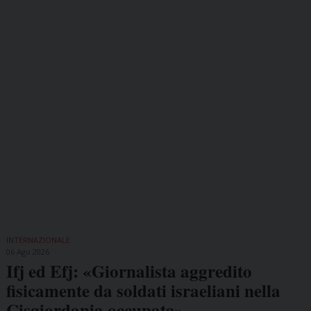
INTERNAZIONALE
06 Ago 2026
Ifj ed Efj: «Giornalista aggredito
fisicamente da soldati israeliani nella
Cisgiordania occupata»