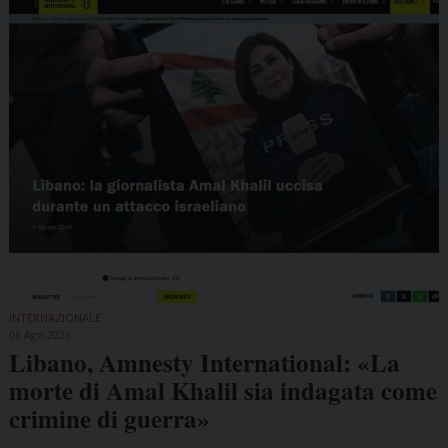
INTERNAZIONALE
06 Ago 2026
Libano, Amnesty International: «La
morte di Amal Khalil sia indagata come
crimine di guerra»