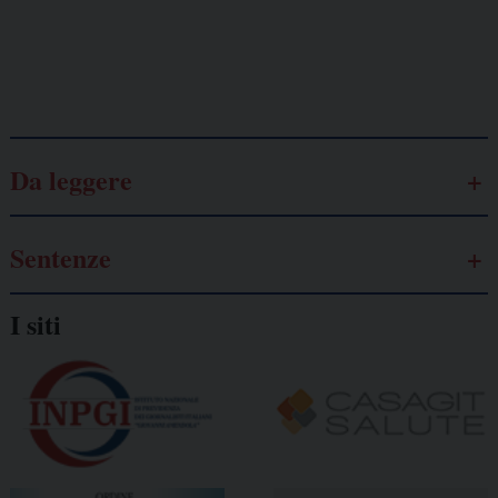
Galassia dell’informazione
Da leggere
Sentenze
I siti