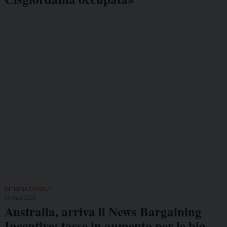
INTERNAZIONALE
04 Ago 2026
Australia, arriva il News Bargaining
Incentive: tasse in aumento per le big