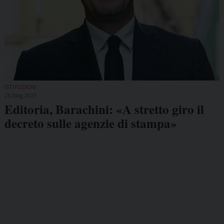
ISTITUZIONI
26 Mag 2023
Editoria, Barachini: «A stretto giro il
decreto sulle agenzie di stampa»