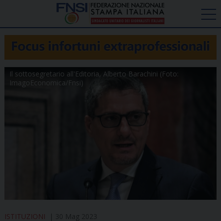
Il sottosegretario all'Editoria, Alberto Barachini (Foto:
ImagoEconomica/Fnsi)
ISTITUZIONI
30 Mag 2023