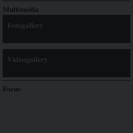
Multimedia
Fotogallery
Videogallery
Focus
Giornalisti
minacciati