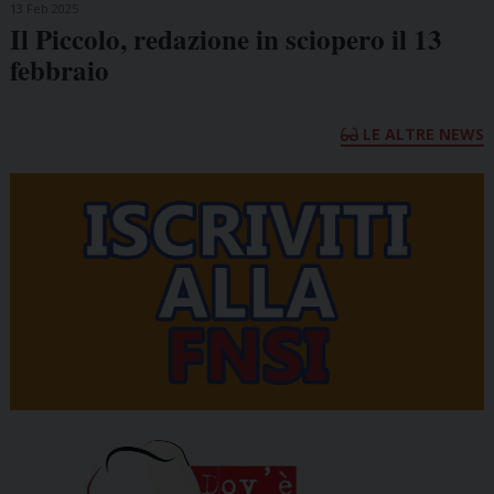
13 Feb 2025
Il Piccolo, redazione in sciopero il 13
febbraio
LE ALTRE NEWS