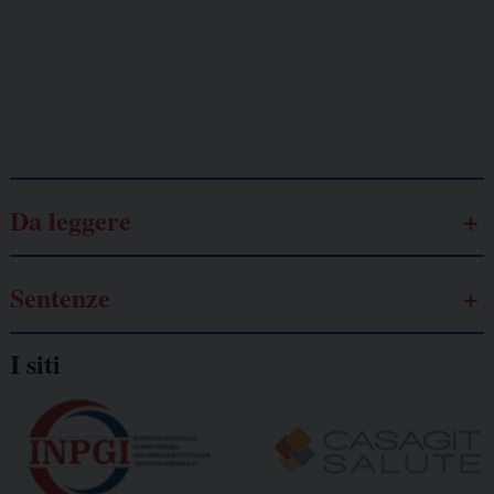
Lavoro
autonomo
Galassia dell’informazione
Da leggere
Sentenze
I siti