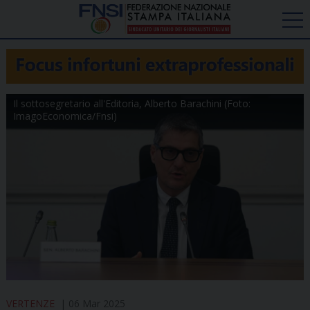
Il sottosegretario all'Editoria, Alberto Barachini (Foto:
ImagoEconomica/Fnsi)
VERTENZE
06 Mar 2025