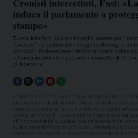
Cronisti intercettati, Fnsi: «
induca il parlamento a protegg
stampa»
Tutela delle fonti, querele bavaglio, carcere per il reato
"ascoltati" nell'ambito delle indagini sulle Ong, al ce
Articolo21, fa riemergere i rischi che corre il diritto-do
«Quanto accaduto è inquietante e inaccettabile. Grazie 
gli ispettori».
La tutela delle fonti come chiave di volta della libertà d
diritto-dovere di informare i cittadini che diventano ten
dunque, mettono a rischio il diritto dei cittadini ad es
temi al centro dell'iniziativa online organizzata dall'as
all'indomani della pubblicazione della notizia dei cronis
sulle Ong della Procura di Trapani. Vicenda sulla quale 
formalmente aperto un fascicolo con l'invio all'ispetto