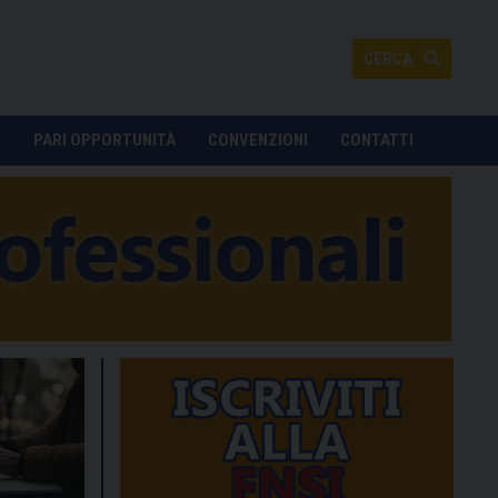
CERCA
O
PARI OPPORTUNITÀ
CONVENZIONI
CONTATTI