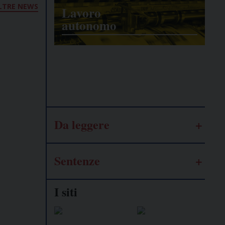
LTRE NEWS
Lavoro
autonomo
Galassia
dell’informazione
Da leggere
Sentenze
I siti