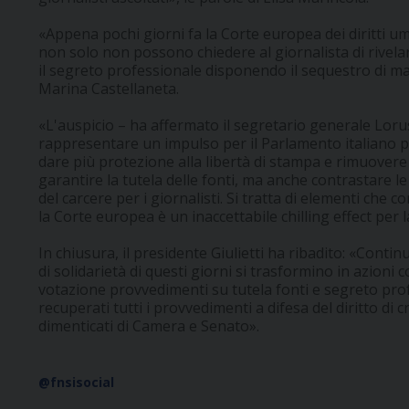
«Appena pochi giorni fa la Corte europea dei diritti um
non solo non possono chiedere al giornalista di rivel
il segreto professionale disponendo il sequestro di mat
Marina Castellaneta.
«L'auspicio – ha affermato il segretario generale Lor
rappresentare un impulso per il Parlamento italiano p
dare più protezione alla libertà di stampa e rimuovere g
garantire la tutela delle fonti, ma anche contrastare le
del carcere per i giornalisti. Si tratta di elementi che
la Corte europea è un inaccettabile chilling effect per l
In chiusura, il presidente Giulietti ha ribadito: «Cont
di solidarietà di questi giorni si trasformino in azioni 
votazione provvedimenti su tutela fonti e segreto pr
recuperati tutti i provvedimenti a difesa del diritto di 
dimenticati di Camera e Senato».
@fnsisocial