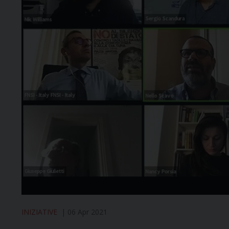
INIZIATIVE
06 Apr 2021