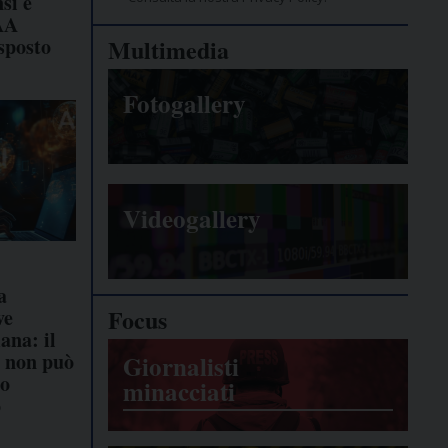
nsi e
AA
sposto
Multimedia
Fotogallery
Videogallery
a
Focus
ve
na: il
o non può
Giornalisti
to
minacciati
o