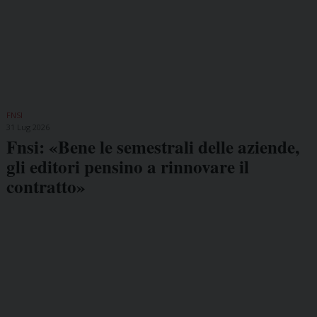
FNSI
31 Lug 2026
Fnsi: «Bene le semestrali delle aziende,
gli editori pensino a rinnovare il
contratto»