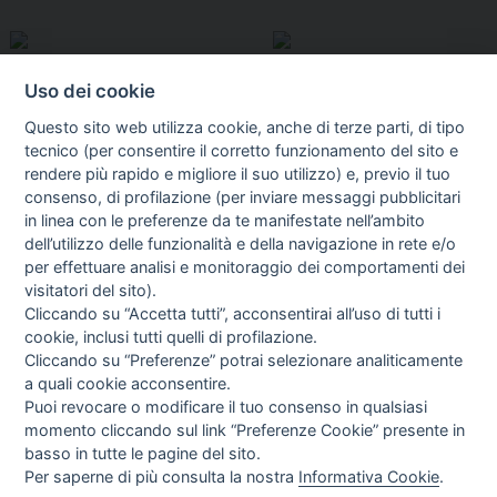
Uso dei cookie
Questo sito web utilizza cookie, anche di terze parti, di tipo
tecnico (per consentire il corretto funzionamento del sito e
rendere più rapido e migliore il suo utilizzo) e, previo il tuo
consenso, di profilazione (per inviare messaggi pubblicitari
in linea con le preferenze da te manifestate nell’ambito
I libri
dell’utilizzo delle funzionalità e della navigazione in rete e/o
Vedi tutti
per effettuare analisi e monitoraggio dei comportamenti dei
visitatori del sito).
FASCISTISSIMA
Cliccando su “Accetta tutti”, acconsentirai all’uso di tutti i
cookie, inclusi tutti quelli di profilazione.
Cliccando su “Preferenze” potrai selezionare analiticamente
a quali cookie acconsentire.
Puoi revocare o modificare il tuo consenso in qualsiasi
momento cliccando sul link “Preferenze Cookie” presente in
basso in tutte le pagine del sito.
Per saperne di più consulta la nostra
Informativa Cookie
.
Direttrice Responsabile: Alessandra Costante | Registrazione al Tribunale Civile