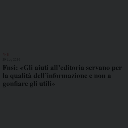
FNSI
29 Lug 2026
Fnsi: «Gli aiuti all’editoria servano per
la qualità dell’informazione e non a
gonfiare gli utili»