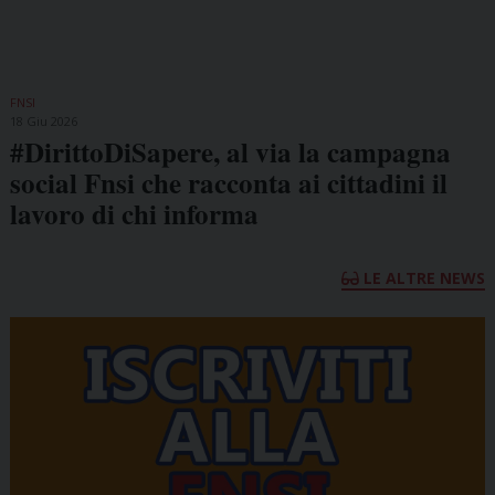
FNSI
18 Giu 2026
#DirittoDiSapere, al via la campagna
social Fnsi che racconta ai cittadini il
lavoro di chi informa
LE ALTRE NEWS