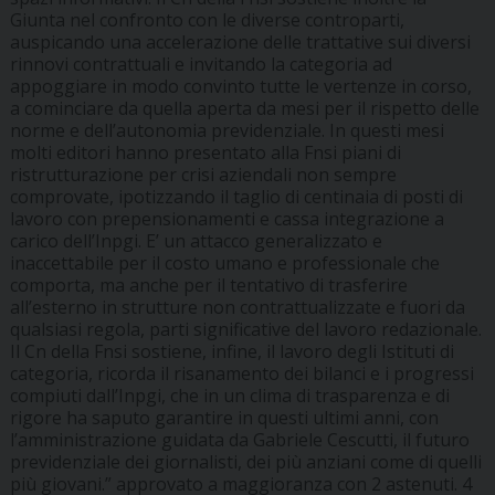
Giunta nel confronto con le diverse controparti,
auspicando una accelerazione delle trattative sui diversi
rinnovi contrattuali e invitando la categoria ad
appoggiare in modo convinto tutte le vertenze in corso,
a cominciare da quella aperta da mesi per il rispetto delle
norme e dell’autonomia previdenziale. In questi mesi
molti editori hanno presentato alla Fnsi piani di
ristrutturazione per crisi aziendali non sempre
comprovate, ipotizzando il taglio di centinaia di posti di
lavoro con prepensionamenti e cassa integrazione a
carico dell’Inpgi. E’ un attacco generalizzato e
inaccettabile per il costo umano e professionale che
comporta, ma anche per il tentativo di trasferire
all’esterno in strutture non contrattualizzate e fuori da
qualsiasi regola, parti significative del lavoro redazionale.
Il Cn della Fnsi sostiene, infine, il lavoro degli Istituti di
categoria, ricorda il risanamento dei bilanci e i progressi
compiuti dall’Inpgi, che in un clima di trasparenza e di
rigore ha saputo garantire in questi ultimi anni, con
l’amministrazione guidata da Gabriele Cescutti, il futuro
previdenziale dei giornalisti, dei più anziani come di quelli
più giovani.”
approvato a maggioranza con 2 astenuti. 4