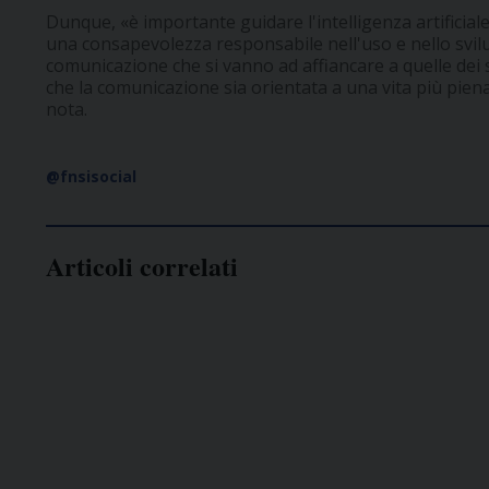
Dunque, «è importante guidare l'intelligenza artificiale
una consapevolezza responsabile nell'uso e nello svilu
comunicazione che si vanno ad affiancare a quelle dei s
che la comunicazione sia orientata a una vita più pie
nota.
@fnsisocial
Articoli correlati