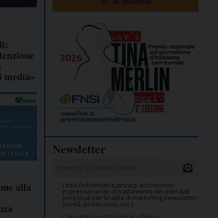
di:
tenzione
i
ei media»
Newsletter
one alla
Letta l’informativa privacy acconsento
espressamente al trattamento dei miei dati
personali per finalità di marketing (newsletter,
novità, promozioni, ecc.).
enza
Consulta la nostra Privacy Policy.