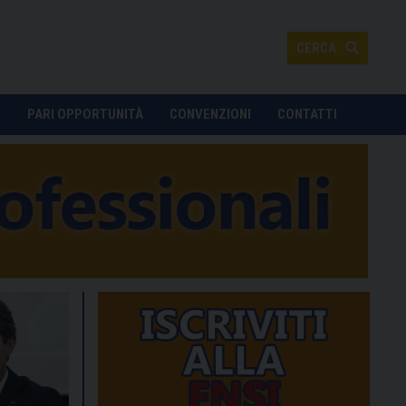
CERCA
O
PARI OPPORTUNITÀ
CONVENZIONI
CONTATTI