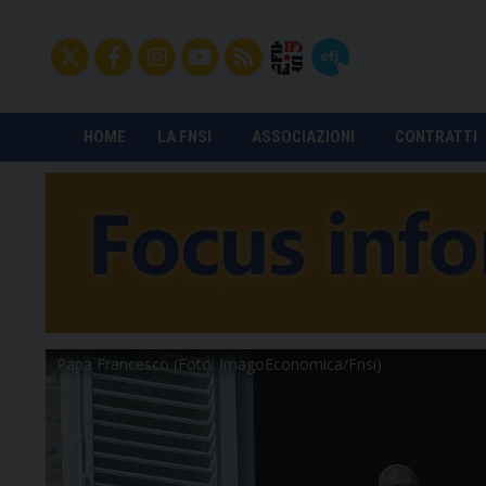
HOME
LA FNSI
ASSOCIAZIONI
CONTRATTI
Papa Francesco (Foto: ImagoEconomica/Fnsi)