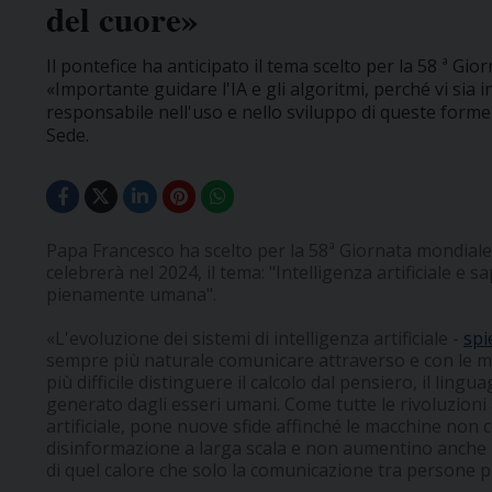
del cuore»
Il pontefice ha anticipato il tema scelto per la 58 ª Gi
«Importante guidare l'IA e gli algoritmi, perché vi si
responsabile nell'uso e nello sviluppo di queste forme
Sede.
Papa Francesco ha scelto per la 58ª Giornata mondiale 
celebrerà nel 2024, il tema: "Intelligenza artificiale e
pienamente umana".
«L'evoluzione dei sistemi di intelligenza artificiale -
spi
sempre più naturale comunicare attraverso e con le m
più difficile distinguere il calcolo dal pensiero, il li
generato dagli esseri umani. Come tutte le rivoluzioni
artificiale, pone nuove sfide affinché le macchine non 
disinformazione a larga scala e non aumentino anche la 
di quel calore che solo la comunicazione tra persone 