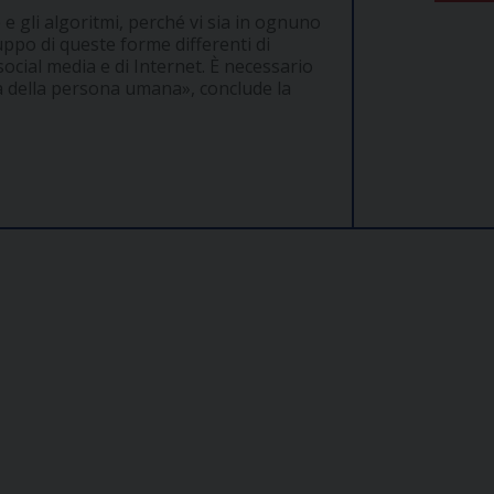
 e gli algoritmi, perché vi sia in ognuno
ppo di queste forme differenti di
ocial media e di Internet. È necessario
na della persona umana», conclude la