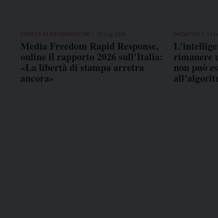
LIBERTÀ DI INFORMAZIONE
13 Lug 2026
INIZIATIVE
13 L
Media Freedom Rapid Response,
L'intellige
online il rapporto 2026 sull'Italia:
rimanere u
«La libertà di stampa arretra
non può es
ancora»
all'algori