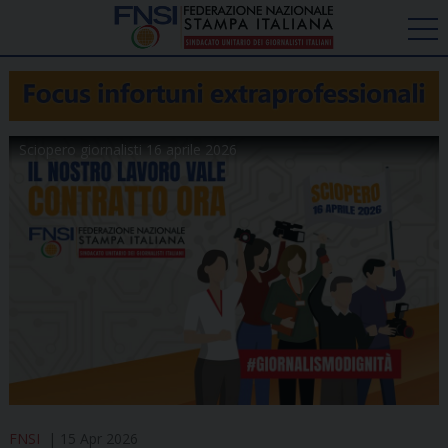
Sciopero giornalisti 16 aprile 2026
FNSI
15 Apr 2026