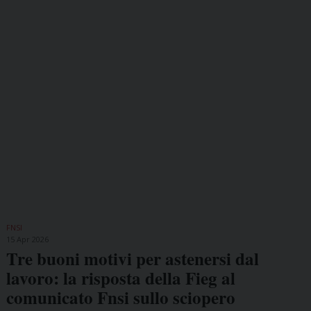
FNSI
15 Apr 2026
Tre buoni motivi per astenersi dal
lavoro: la risposta della Fieg al
comunicato Fnsi sullo sciopero