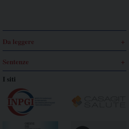
Galassia dell’informazione
Da leggere
Sentenze
I siti