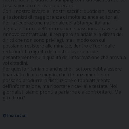
l’uso smodato del lavoro precario.
Con il nostro lavoro e i nostri sacrifici quotidiani, siamo
gli azionisti di maggioranza di molte aziende editoriali.
Per la Federazione nazionale della Stampa italiana
dignità e futuro dell’informazione passano attraverso il
rinnovo contrattuale, il recupero salariale e la difesa dei
diritti che non sono privilegi, ma il modo con cui
possiamo resistere alle minacce, dentro e fuori dalle
redazioni. La dignità del nostro lavoro incide
pesantemente sulla qualità dell’informazione che arriva a
voi cittadini.
Per questo riteniamo anche che il settore debba essere
finanziato di più e meglio, che i finanziamenti non
possano produrre la distruzione e l’appiattimento
dell’informazione, ma riportare ricavi alle testate. Noi
giornalisti siamo pronti a parlarne e a confrontarci. Ma
gli editori?
@fnsisocial