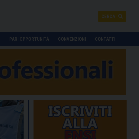
CERCA
O
PARI OPPORTUNITÀ
CONVENZIONI
CONTATTI