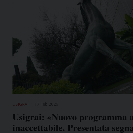
USIGRAI
17 Feb 2026
Usigrai: «Nuovo programma aff
inaccettabile. Presentata segn