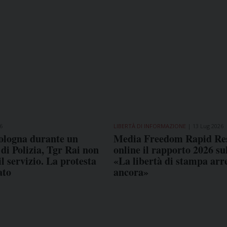
6
LIBERTÀ DI INFORMAZIONE
13 Lug 2026
ologna durante un
Media Freedom Rapid Re
 di Polizia, Tgr Rai non
online il rapporto 2026 sul
l servizio. La protesta
«La libertà di stampa arr
ato
ancora»