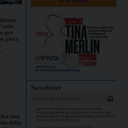
silenzio
’esito
ne per
on giova
e
»
Newsletter
Letta l’informativa privacy acconsento
espressamente al trattamento dei miei dati
 Rai non
personali per finalità di marketing (newsletter,
novità, promozioni, ecc.).
eno della
Consulta la nostra Privacy Policy.