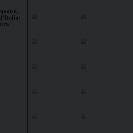
sponse,
l'Italia:
etra