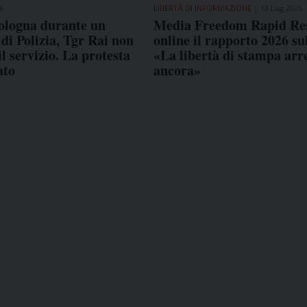
6
LIBERTÀ DI INFORMAZIONE
13 Lug 2026
ologna durante un
Media Freedom Rapid Re
 di Polizia, Tgr Rai non
online il rapporto 2026 sul
l servizio. La protesta
«La libertà di stampa arr
ato
ancora»