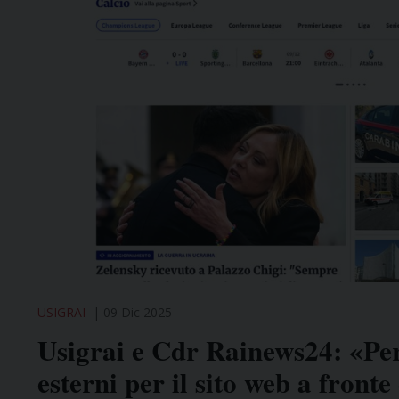
USIGRAI
09 Dic 2025
Usigrai e Cdr Rainews24: «Per
esterni per il sito web a fronte