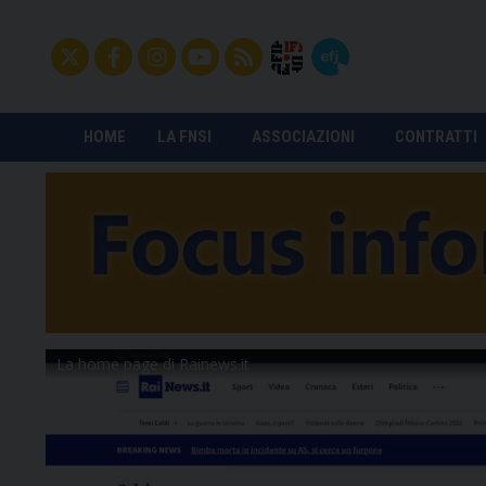
HOME
LA FNSI
ASSOCIAZIONI
CONTRATTI
La home page di Rainews.it