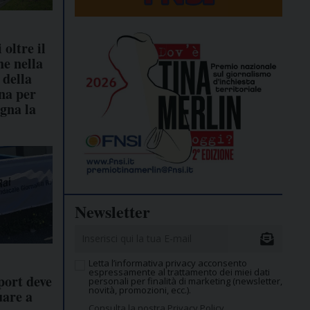
 oltre il
he nella
della
rna per
egna la
Newsletter
Letta l’informativa privacy acconsento
espressamente al trattamento dei miei dati
port deve
personali per finalità di marketing (newsletter,
novità, promozioni, ecc.).
uare a
Consulta la nostra Privacy Policy.