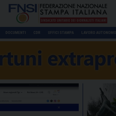
DOCUMENTI
CDR
UFFICI STAMPA
LAVORO AUTONOM