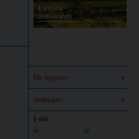
Lavoro
autonomo
Galassia
dell’informazione
Da leggere
Sentenze
I siti