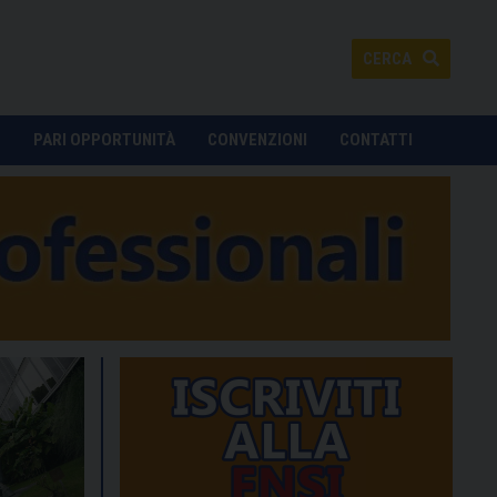
CERCA
O
PARI OPPORTUNITÀ
CONVENZIONI
CONTATTI