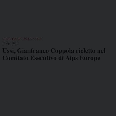
GRUPPI DI SPECIALIZZAZIONE
11 Apr 2026
Ussi, Gianfranco Coppola rieletto nel
Comitato Esecutivo di Aips Europe