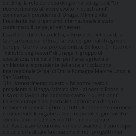
dell’Enaj, la rete europea dei giornalisti agricoli. “Un
riconoscimento al lavoro svolto in questi anni”,
commenta il presidente di Unaga, Mimmo Vita.
Presidente dell’organismo internazionale è stato
confermato il belga Jef Verhaeren.
Lisa Bellocchi è stata eletta, a Bruxelles, nel board, la
Giunta esecutiva, di Enaj, la rete dei giornalisti agricoli
europei. Giornalista professionista, Bellocchi (in foto) è il
“ministro degli esteri” di Unaga, il gruppo di
specializzazione della Fnsi per l'area agricola e
ambientale, e presidente della sua articolazione
interregionale (Arga) di Emilia Romagna Marche Umbria,
San Marino.
“Un riconoscimento questo – ha sottolineato il
presidente di Unaga, Mimmo Vita - al nostro Paese, a
Lisa ed al lavoro che abbiamo svolto in questi anni”.
La Rete europea dei giornalisti agricoltura (Enaj) è il
network dei media agricoli di tutto il continente europeo
e comprende le organizzazioni nazionali di giornalisti e
comunicatori di 22 Paesi dell’Unione europea e
dell’Associazione europea di libero scambio. Il suo scopo
è quello di facilitare la creazione di reti, progetti inter-