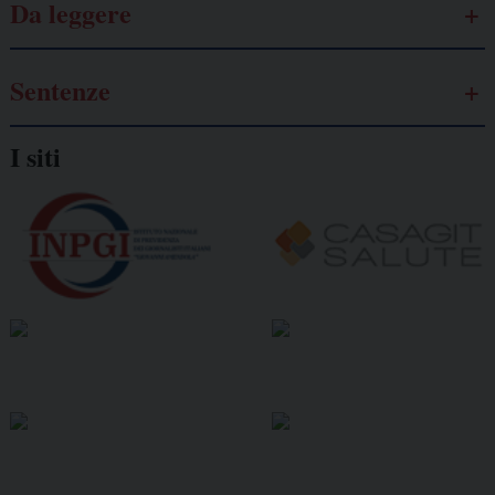
Da leggere
Sentenze
I siti