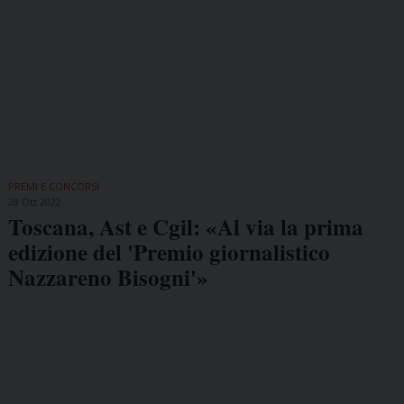
PREMI E CONCORSI
28 Ott 2022
Toscana, Ast e Cgil: «Al via la prima
edizione del 'Premio giornalistico
Nazzareno Bisogni'»