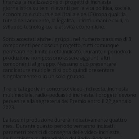
finanzia la realizzazione di progetti di inchiesta
giornalistica su temi rilevanti per la vita politica, sociale,
economica e culturale dell'Italia e dell'Europa quali: la
tutela dell'ambiente, la legalità, i diritti umani e civili, lo
sviluppo tecnologico, le attività economiche.
Sono accettati anche i gruppi, nel numero massimo di 3
componenti per ciascun progetto, tutti comunque
rientranti nel limite di età indicato. Durante il periodo di
produzione non possono essere aggiunti altri
componenti al gruppo. Nessuno può presentare
candidature multiple: ci si può quindi presentare
singolarmente o in un solo gruppo.
Tre le categorie in concorso: video-inchiesta, inchiesta
multimediale, radio-podcast d'inchiesta. I progetti devono
pervenire alla segreteria del Premio entro il 22 gennaio
2023.
La fase di produzione durerà indicativamente quattro
mesi. Durante questo periodo verranno indicati i
parametri tecnici di consegna delle video-inchieste,
dell'inchiesta multimediale e del Radio-Podcast.