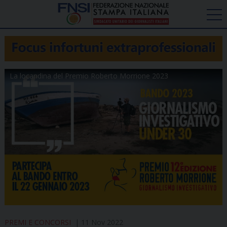
La locandina del Premio Roberto Morrione 2023
PREMI E CONCORSI
11 Nov 2022