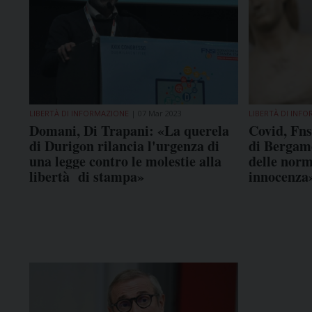
LIBERTÀ DI INFORMAZIONE
07 Mar 2023
LIBERTÀ DI INF
Domani, Di Trapani: «La querela
Covid, Fns
di Durigon rilancia l'urgenza di
di Bergamo
una legge contro le molestie alla
delle norm
libertà di stampa»
innocenza