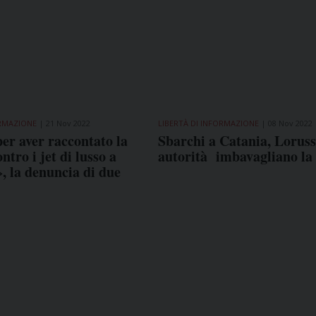
ORMAZIONE
21 Nov 2022
LIBERTÀ DI INFORMAZIONE
08 Nov 2022
er aver raccontato la
Sbarchi a Catania, Lorus
ntro i jet di lusso a
autorità imbavagliano la
 la denuncia di due