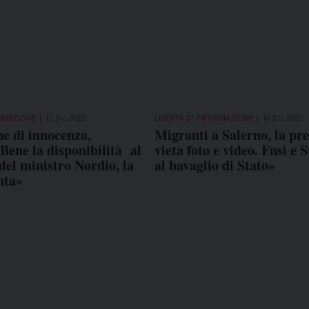
ORMAZIONE
12 Dic 2022
LIBERTÀ DI INFORMAZIONE
10 Dic 2022
e di innocenza,
Migranti a Salerno, la pre
Bene la disponibilità al
vieta foto e video. Fnsi e 
del ministro Nordio, la
al bavaglio di Stato»
nta»