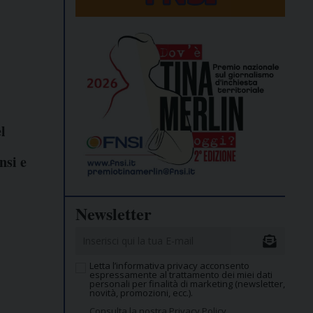
l
nsi e
Newsletter
Letta l’informativa privacy acconsento
espressamente al trattamento dei miei dati
personali per finalità di marketing (newsletter,
novità, promozioni, ecc.).
Consulta la nostra Privacy Policy.