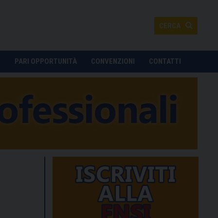
CERCA
O
PARI OPPORTUNITÀ
CONVENZIONI
CONTATTI