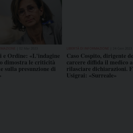
ORMAZIONE
02 Mar 2023
LIBERTÀ DI INFORMAZIONE
24 Gen 2023
i e Ordine: «L'indagine
Caso Cospito, dirigente de
 dimostra le criticità
carcere diffida il medico a
e sulla presunzione di
rilasciare dichiarazioni. F
»
Usigrai: «Surreale»