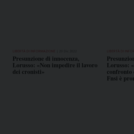
LIBERTÀ DI INFORMAZIONE
20 Dic 2022
LIBERTÀ DI INF
Presunzione di innocenza,
Presunzion
Lorusso: «Non impedire il lavoro
Lorusso: «
dei cronisti»
confronto 
Fnsi è pro