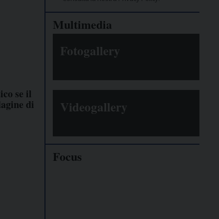
Multimedia
Fotogallery
co se il
agine di
Videogallery
Focus
Giornalisti
minacciati