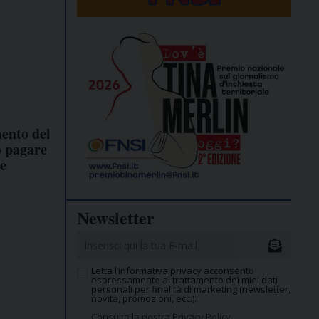
mento del
ò pagare
te
Newsletter
Letta l’informativa privacy acconsento
espressamente al trattamento dei miei dati
personali per finalità di marketing (newsletter,
novità, promozioni, ecc.).
Consulta la nostra Privacy Policy.