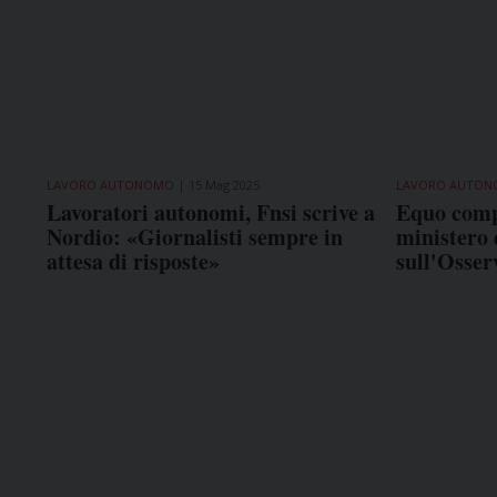
LAVORO AUTONOMO
15 Mag 2025
LAVORO AUTO
Lavoratori autonomi, Fnsi scrive a
Equo comp
Nordio: «Giornalisti sempre in
ministero 
attesa di risposte»
sull'Osser