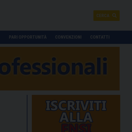
CERCA
O
PARI OPPORTUNITÀ
CONVENZIONI
CONTATTI