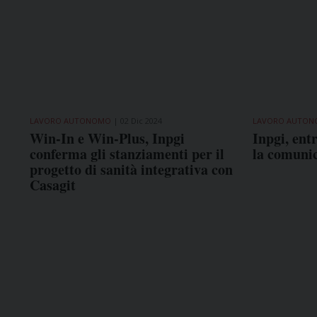
LAVORO AUTONOMO
02 Dic 2024
LAVORO AUTO
Win-In e Win-Plus, Inpgi
Inpgi, ent
conferma gli stanziamenti per il
la comunic
progetto di sanità integrativa con
Casagit