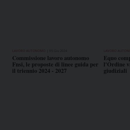
LAVORO AUTONOMO
05 Giu 2024
LAVORO AUTO
Commissione lavoro autonomo
Equo compe
Fnsi, le proposte di linee guida per
l'Ordine v
il triennio 2024 - 2027
giudiziali