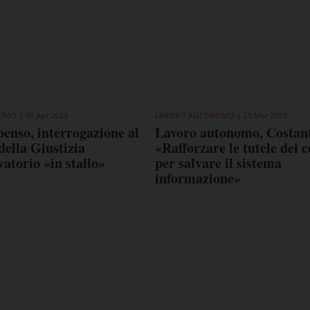
NOMO
08 Apr 2025
LAVORO AUTONOMO
25 Mar 2025
enso, interrogazione al
Lavoro autonomo, Costan
della Giustizia
«Rafforzare le tutele dei c
vatorio «in stallo»
per salvare il sistema
informazione»