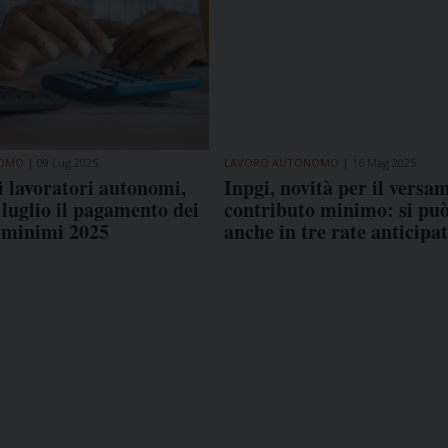
NOMO
09 Lug 2025
LAVORO AUTONOMO
16 Mag 2025
i lavoratori autonomi,
Inpgi, novità per il versa
1 luglio il pagamento dei
contributo minimo: si pu
 minimi 2025
anche in tre rate anticipa