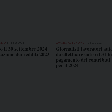
NOMO
11 Set 2024
LAVORO AUTONOMO
26 Giu 2024
ro il 30 settembre 2024
Giornalisti lavoratori au
azione dei redditi 2023
da effettuare entro il 31 lu
pagamento dei contributi
per il 2024